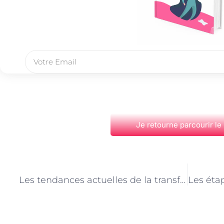
Je retourne parcourir le
PRÉCÉDENT
Les tendances actuelles de la transformation digitale : conseils d’un consultant parisien