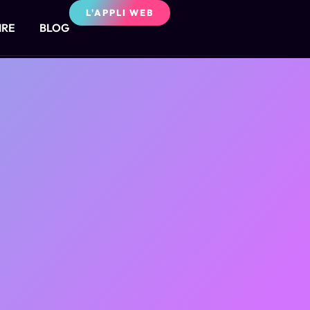
L'APPLI WEB
IRE
BLOG