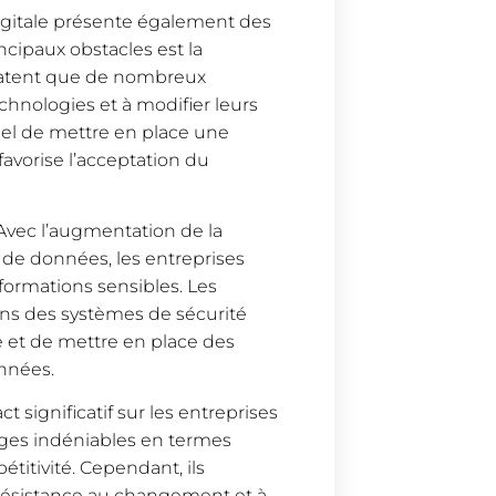
digitale présente également des
ncipaux obstacles est la
tatent que de nombreux
chnologies et à modifier leurs
tiel de mettre en place une
favorise l’acceptation du
 Avec l’augmentation de la
 de données, les entreprises
nformations sensibles. Les
dans des systèmes de sécurité
é et de mettre en place des
onnées.
t significatif sur les entreprises
ages indéniables en termes
étitivité. Cependant, ils
 résistance au changement et à