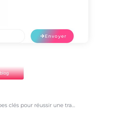
Envoyer
 blog
NEXT
Les étapes clés pour réussir une transformation digitale à Paris : les conseils des consultants