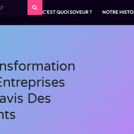
C’EST QUOI SOVEUR ?
NOTRE HISTO
ansformation
Entreprises
’avis Des
nts