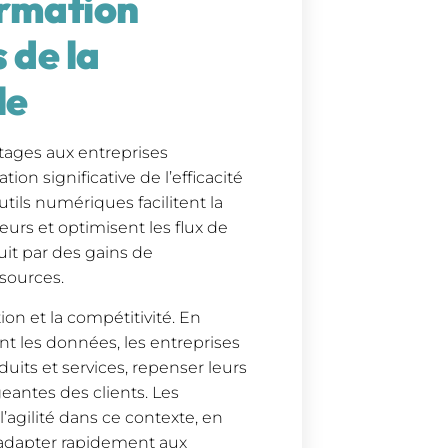
ormation
 de la
le
tages aux entreprises
ion significative de l’efficacité
tils numériques facilitent la
eurs et optimisent les flux de
uit par des gains de
ssources.
tion et la compétitivité. En
nt les données, les entreprises
its et services, repenser leurs
eantes des clients. Les
’agilité dans ce contexte, en
s’adapter rapidement aux