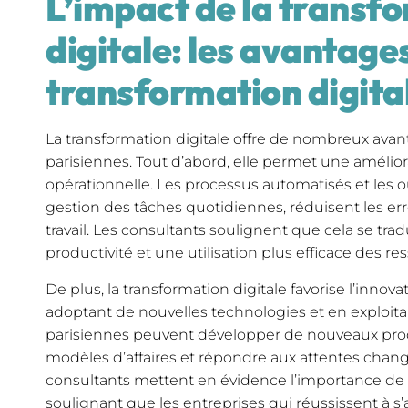
L’impact de la transf
digitale: les avantages
transformation digita
La transformation digitale offre de nombreux avan
parisiennes. Tout d’abord, elle permet une améliorat
opérationnelle. Les processus automatisés et les ou
gestion des tâches quotidiennes, réduisent les err
travail. Les consultants soulignent que cela se trad
productivité et une utilisation plus efficace des re
De plus, la transformation digitale favorise l’innova
adoptant de nouvelles technologies et en exploita
parisiennes peuvent développer de nouveaux produ
modèles d’affaires et répondre aux attentes chang
consultants mettent en évidence l’importance de l
soulignant que les entreprises qui réussissent à 