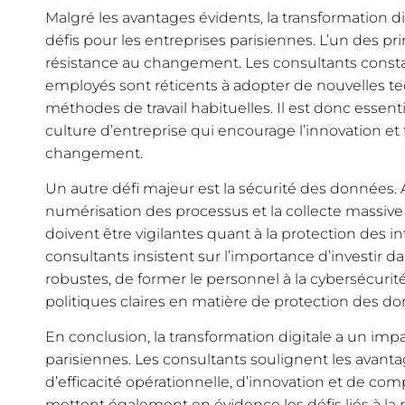
Malgré les avantages évidents, la transformation 
défis pour les entreprises parisiennes. L’un des pri
résistance au changement. Les consultants cons
employés sont réticents à adopter de nouvelles te
méthodes de travail habituelles. Il est donc essen
culture d’entreprise qui encourage l’innovation et 
changement.
Un autre défi majeur est la sécurité des données.
numérisation des processus et la collecte massive
doivent être vigilantes quant à la protection des i
consultants insistent sur l’importance d’investir 
robustes, de former le personnel à la cybersécurit
politiques claires en matière de protection des d
En conclusion, la transformation digitale a un impac
parisiennes. Les consultants soulignent les avant
d’efficacité opérationnelle, d’innovation et de comp
mettent également en évidence les défis liés à la