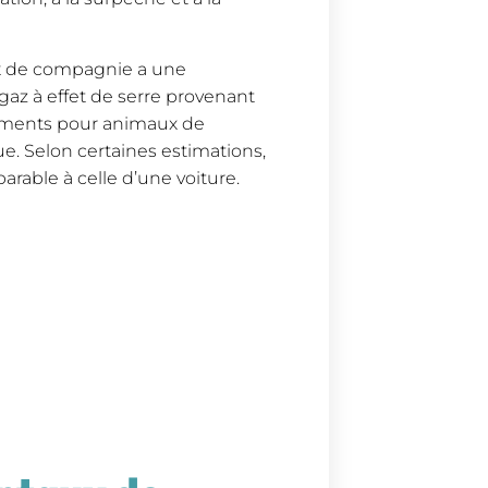
ux de compagnie a une
az à effet de serre provenant
aliments pour animaux de
 Selon certaines estimations,
rable à celle d’une voiture.