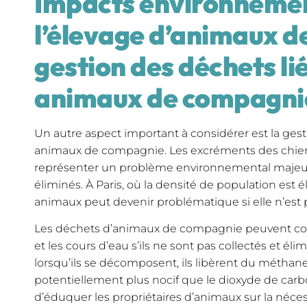
Impacts environneme
l’élevage d’animaux d
gestion des déchets li
animaux de compagni
Un autre aspect important à considérer est la ges
animaux de compagnie. Les excréments des chien
représenter un problème environnemental majeur 
éliminés. À Paris, où la densité de population est 
animaux peut devenir problématique si elle n’est 
Les déchets d’animaux de compagnie peuvent con
et les cours d’eau s’ils ne sont pas collectés et él
lorsqu’ils se décomposent, ils libèrent du méthane,
potentiellement plus nocif que le dioxyde de carbo
d’éduquer les propriétaires d’animaux sur la néce