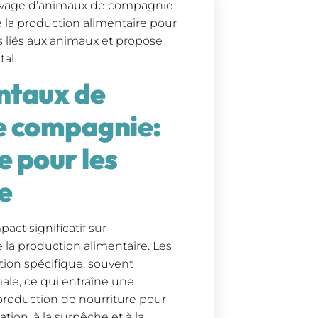
levage d’animaux de compagnie
e la production alimentaire pour
 liés aux animaux et propose
al.
ntaux de
e compagnie:
e pour les
e
ct significatif sur
 la production alimentaire. Les
ion spécifique, souvent
ale, ce qui entraîne une
production de nourriture pour
ion, à la surpêche et à la