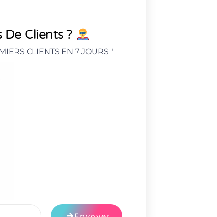
 De Clients ?
MIERS CLIENTS EN 7 JOURS
"
Envoyer