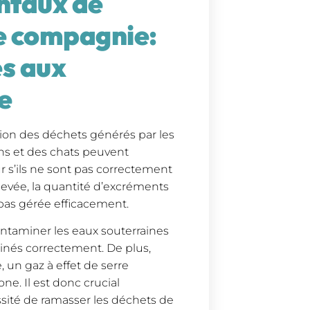
ntaux de
e compagnie:
és aux
e
tion des déchets générés par les
s et des chats peuvent
s’ils ne sont pas correctement
élevée, la quantité d’excréments
pas gérée efficacement.
taminer les eaux souterraines
iminés correctement. De plus,
 un gaz à effet de serre
ne. Il est donc crucial
ssité de ramasser les déchets de