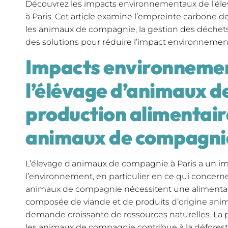
Découvrez les impacts environnementaux de l’é
à Paris. Cet article examine l’empreinte carbone d
les animaux de compagnie, la gestion des déchets
des solutions pour réduire l’impact environnement
Impacts environneme
l’élévage d’animaux d
production alimentair
animaux de compagni
L’élevage d’animaux de compagnie à Paris a un impa
l’environnement, en particulier en ce qui concerne
animaux de compagnie nécessitent une alimentat
composée de viande et de produits d’origine anim
demande croissante de ressources naturelles. La 
les animaux de compagnie contribue à la déforestat