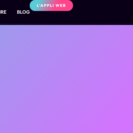
L'APPLI WEB
IRE
BLOG