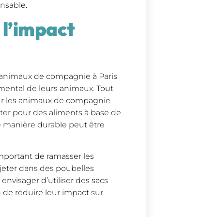
nsable.
 l’impact
 d’animaux de compagnie à Paris
mental de leurs animaux. Tout
our les animaux de compagnie
ter pour des aliments à base de
e manière durable peut être
important de ramasser les
eter dans des poubelles
envisager d’utiliser des sacs
 de réduire leur impact sur