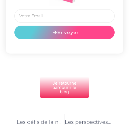
Envoyer
Je retourne
parcourir le
blog
PRÉCÉDENT
NEXT
Les défis de la normalisation des procédures dans l’industrie de l’alimentation animale à Paris
Les perspectives futures du métier de spécialiste de l’alimentation animale à Paris