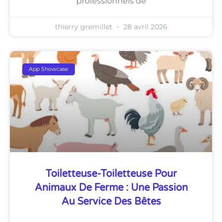
professionnels de
thierry gremillet
28 avril 2026
App Showcase
Toiletteuse-Toiletteuse Pour
Animaux De Ferme : Une Passion
Au Service Des Bêtes