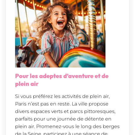
Pour les adeptes d’aventure et de
plein air
Si vous préférez les activités de plein air,
Paris n’est pas en reste. La ville propose
divers espaces verts et parcs pittoresques,
parfaits pour une journée de détente en
plein air. Promenez-vous le long des berges
de la Seine, participez à une séance de