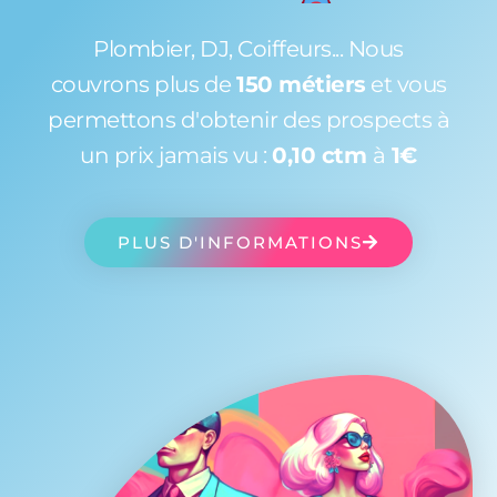
Plombier, DJ, Coiffeurs... Nous
couvrons plus de
150 métiers
et vous
permettons d'obtenir des prospects à
un prix jamais vu :
0,10 ctm
à
1€
PLUS D'INFORMATIONS