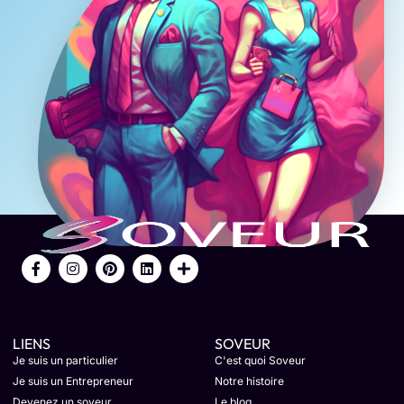
LIENS
SOVEUR
Je suis un particulier
C'est quoi Soveur
Je suis un Entrepreneur
Notre histoire
Devenez un soveur
Le blog