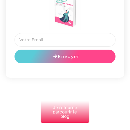
Envoyer
Je retourne
parcourir le
blog