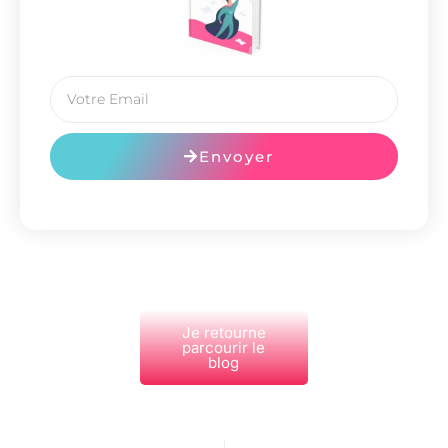
Envoyer
Je retourne
parcourir le
blog