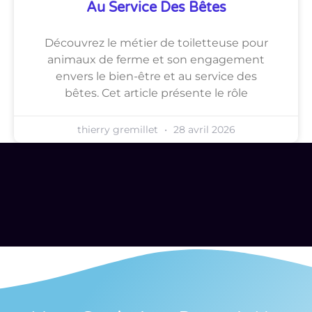
Au Service Des Bêtes
Découvrez le métier de toiletteuse pour
animaux de ferme et son engagement
envers le bien-être et au service des
bêtes. Cet article présente le rôle
thierry gremillet
28 avril 2026