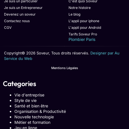
Je suis un particulier
C'est quoi Soveur
Je suis un Entrepreneur
Notre histoire
Devenez un soveur
Le blog
Contactez nous
L'appli pour iphone
CGV
L'appli pour Android
Tarifs Soveur Pro
Plombier Paris
Copyright© 2026 Soveur, Tous droits réservés.
Designer par Au
Service du Web
Mentions Légales
Categories
Vie d'entreprise
Style de vie
Santé et bien être
Organisation & Productivité
Nouvelle technologie
Métier et formation
Jeu en ligne