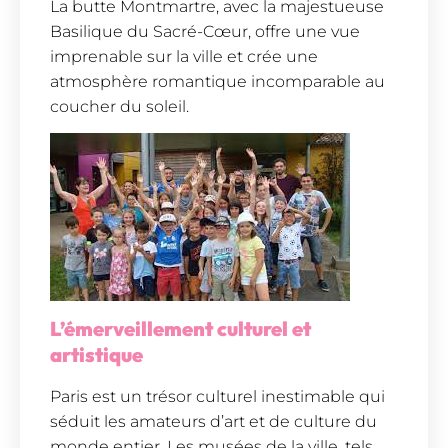
La butte Montmartre, avec la majestueuse
Basilique du Sacré-Cœur, offre une vue
imprenable sur la ville et crée une
atmosphère romantique incomparable au
coucher du soleil.
L’émerveillement culturel et
artistique
Paris est un trésor culturel inestimable qui
séduit les amateurs d’art et de culture du
monde entier. Les musées de la ville, tels