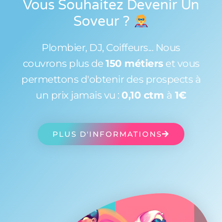
Vous Souhaitez Devenir Un
Soveur
?
Plombier, DJ, Coiffeurs... Nous
couvrons plus de
150 métiers
et vous
permettons d'obtenir des prospects à
un prix jamais vu :
0,10 ctm
à
1€
PLUS D'INFORMATIONS