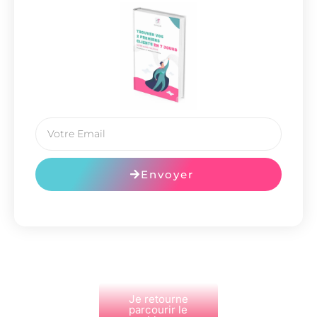
Envoyer
Je retourne
parcourir le