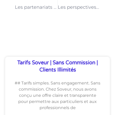
PRÉCÉDENT
NEXT
Les partenariats entre les conseillers en insertion professionnelle et les organismes de formation à Paris
Les perspectives d’évolution de carrière pour les conseillers en insertion professionnelle à Paris
Découvrez Également
Tarifs Soveur | Sans Commission |
Clients Illimités
## Tarifs simples. Sans engagement. Sans
commission. Chez Soveur, nous avons
conçu une offre claire et transparente
pour permettre aux particuliers et aux
professionnels de