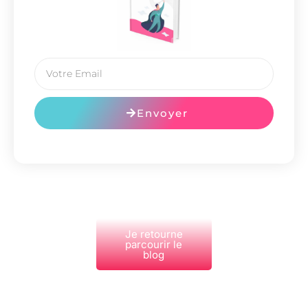
Envoyer
Je retourne
parcourir le
blog