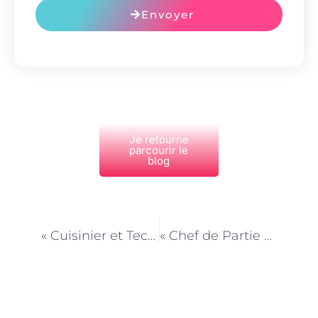
Envoyer
Je retourne
parcourir le
blog
PRÉCÉDENT
NEXT
« Cuisinier et Techniques de Cuisson : Maîtrise de la Température et du Timing »
« Chef de Partie et Gestion des Stocks : Assurer une Cuisine Fluide »