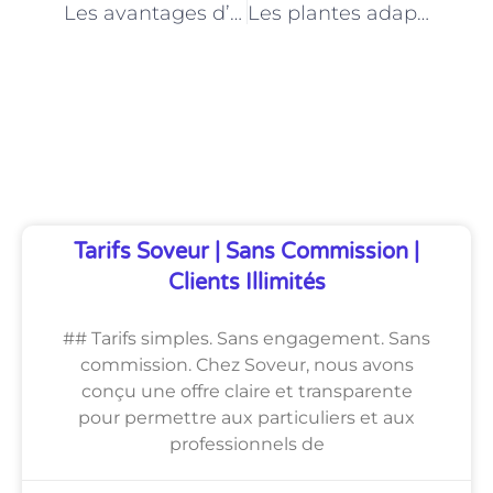
Les avantages d’un toit végétalisé à Paris : conseils d’un jardinier paysagiste
Les plantes adaptées à l’ombre pour votre jardin parisien : recommandations d’un expert paysagiste
Découvrez Également
Tarifs Soveur | Sans Commission |
Clients Illimités
## Tarifs simples. Sans engagement. Sans
commission. Chez Soveur, nous avons
conçu une offre claire et transparente
pour permettre aux particuliers et aux
professionnels de