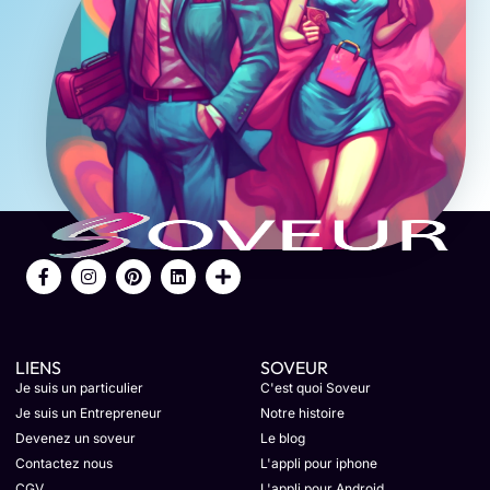
LIENS
SOVEUR
Je suis un particulier
C'est quoi Soveur
Je suis un Entrepreneur
Notre histoire
Devenez un soveur
Le blog
Contactez nous
L'appli pour iphone
CGV
L'appli pour Android