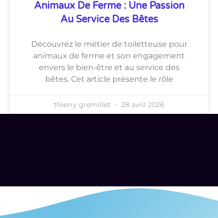
Animaux De Ferme : Une Passion
Au Service Des Bêtes
Découvrez le métier de toiletteuse pour
animaux de ferme et son engagement
envers le bien-être et au service des
bêtes. Cet article présente le rôle
thierry gremillet
28 avril 2026