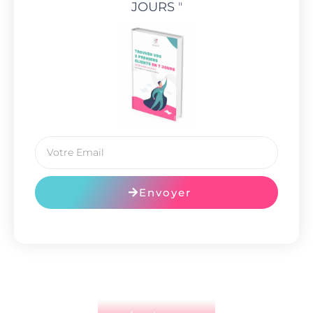
JOURS
"
Envoyer