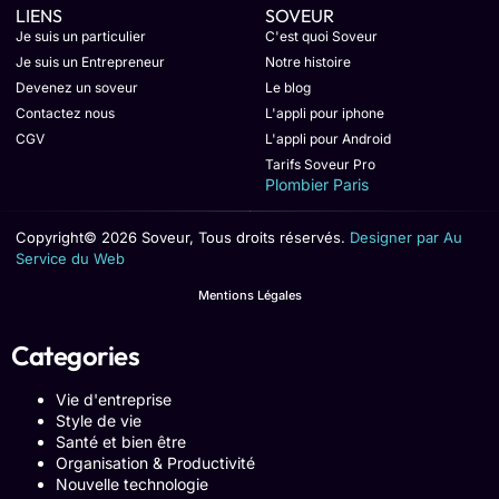
LIENS
SOVEUR
Je suis un particulier
C'est quoi Soveur
Je suis un Entrepreneur
Notre histoire
Devenez un soveur
Le blog
Contactez nous
L'appli pour iphone
CGV
L'appli pour Android
Tarifs Soveur Pro
Plombier Paris
Copyright© 2026 Soveur, Tous droits réservés.
Designer par Au
Service du Web
Mentions Légales
Categories
Vie d'entreprise
Style de vie
Santé et bien être
Organisation & Productivité
Nouvelle technologie