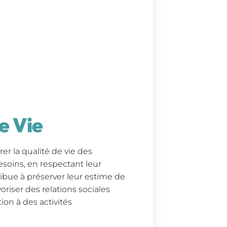
e Vie
r la qualité de vie des
besoins, en respectant leur
ribue à préserver leur estime de
riser des relations sociales
on à des activités