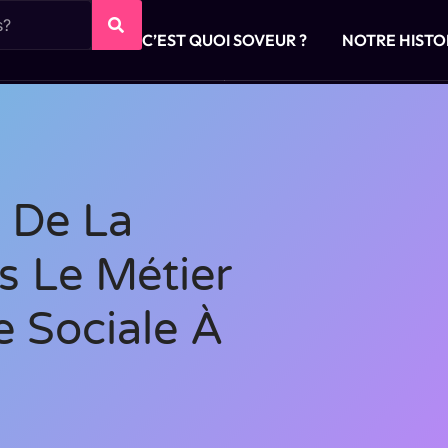
C’EST QUOI SOVEUR ?
NOTRE HISTO
 De La
s Le Métier
e Sociale À