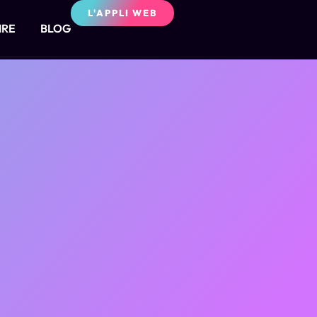
L'APPLI WEB
IRE
BLOG