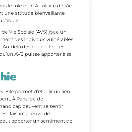
s le rôle d’un Auxiliaire de Vie
t une attitude bienveillante
uotidien.
e de Vie Sociale (AVS) joue un
ment des individus vulnérables,
ée. Au-delà des compétences
 qu’un AVS puisse apporter à sa
hie
 Elle permet d’établir un lien
ent. À Paris, où de
handicap peuvent se sentir
. En faisant preuve de
 peut apporter un sentiment de