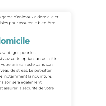
a garde d’animaux à domicile et
bles pour assurer le bien-être
omicile
 avantages pour les
issez cette option, un pet-sitter
 Votre animal reste dans son
eau de stress. Le pet-sitter
tre, notamment la nourriture,
e maison sera également
t assurer la sécurité de votre