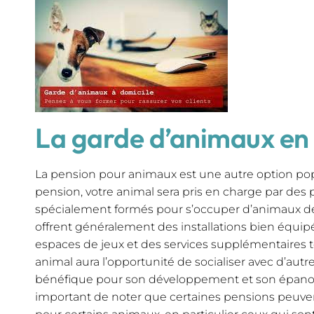
La garde d’animaux en
La pension pour animaux est une autre option pop
pension, votre animal sera pris en charge par des 
spécialement formés pour s’occuper d’animaux d
offrent généralement des installations bien équip
espaces de jeux et des services supplémentaires te
animal aura l’opportunité de socialiser avec d’autr
bénéfique pour son développement et son épanou
important de noter que certaines pensions peuven