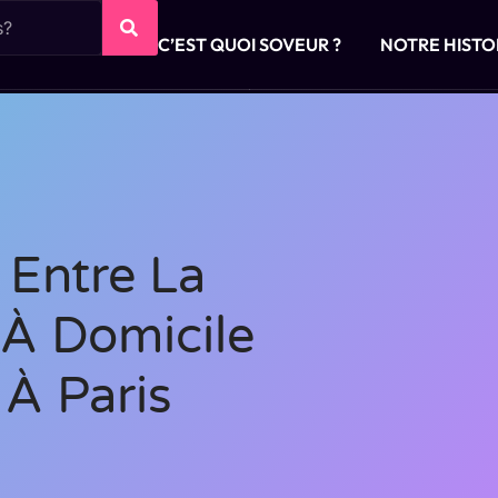
C’EST QUOI SOVEUR ?
NOTRE HISTO
 Entre La
À Domicile
 À Paris