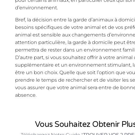
pour certains animaux, en particulier ceux qui s
d’environnement.
Bref, la décision entre la garde d’animaux à domi
besoins spécifiques de votre animal et de vos préf
animal est sensible aux changements d’environn
attention particulière, la garde à domicile peut être
permettra de rester dans un environnement familie
D’autre part, si vous souhaitez offrir à votre animal
supplémentaire et un environnement stimulant, 
être un bon choix. Quelle que soit l’option que vou
prendre le temps de rechercher et de visiter les se
vous assurer que votre animal sera entre de bonn
absence.
Vous Souhaitez Obtenir Plus
Téléchargez Notre Guide "
TROUVER VOS 2 PRE