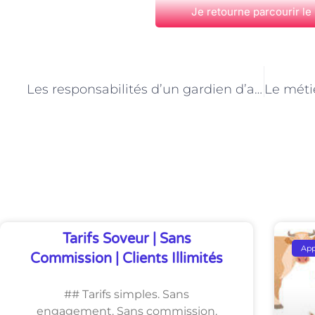
Je retourne parcourir le
PRÉCÉDENT
Les responsabilités d’un gardien d’animaux de compagnie à Paris
Découvrez Également
Tarifs Soveur | Sans
Ap
Commission | Clients Illimités
## Tarifs simples. Sans
engagement. Sans commission.