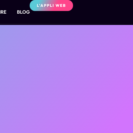
L'APPLI WEB
IRE
BLOG