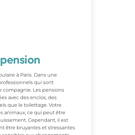
 pension
ulaire à Paris. Dans une
professionnels qui sont
e compagnie. Les pensions
ées avec des enclos, des
ls que le toilettage. Votre
es animaux, ce qui peut être
issement. Cependant, il est
t être bruyantes et stressantes