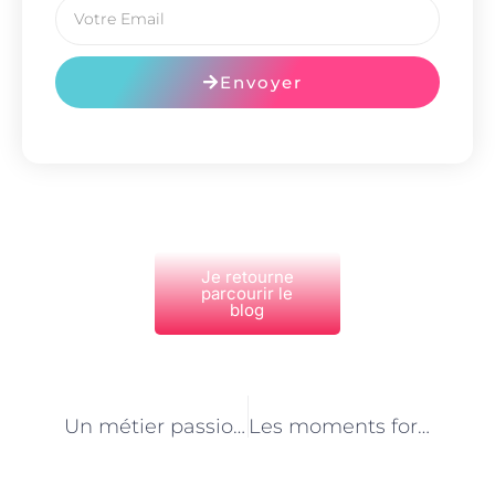
Envoyer
Je retourne
parcourir le
blog
PRÉCÉDENT
NEXT
Un métier passionnant : agent animalier en refuge à Paris
Les moments forts de la journée d’un agent animalier en refuge à Paris