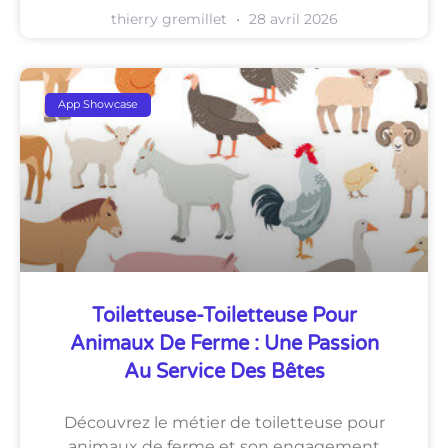
thierry gremillet
28 avril 2026
App Showcase
Toiletteuse-Toiletteuse Pour
Animaux De Ferme : Une Passion
Au Service Des Bêtes
Découvrez le métier de toiletteuse pour
animaux de ferme et son engagement