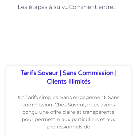
PRÉCÉDENT
NEXT
Les étapes à suivre pour poser une nouvelle toiture à Paris
Comment entretenir une toiture en ardoise à Paris ?
Découvrez Également
Tarifs Soveur | Sans Commission |
Clients Illimités
## Tarifs simples. Sans engagement. Sans
commission. Chez Soveur, nous avons
conçu une offre claire et transparente
pour permettre aux particuliers et aux
professionnels de