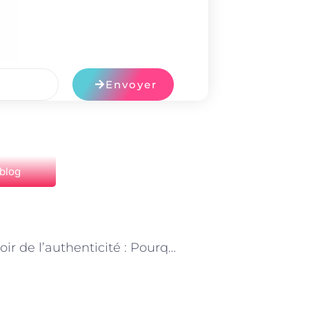
Envoyer
 blog
NEXT
Le pouvoir de l’authenticité : Pourquoi les followers font confiance aux influenceurs.