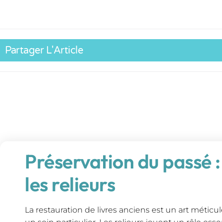
Partager L'Article
Préservation du passé :
les relieurs
La restauration de livres anciens est un art méticu