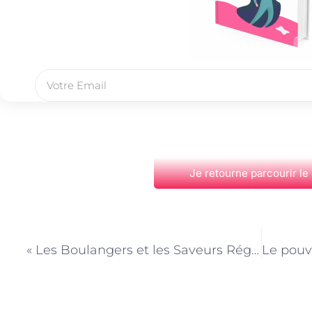
Je retourne parcourir le
PRÉCÉDENT
« Les Boulangers et les Saveurs Régionales : Valorisation de la Diversité Française »