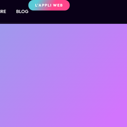
L'APPLI WEB
IRE
BLOG