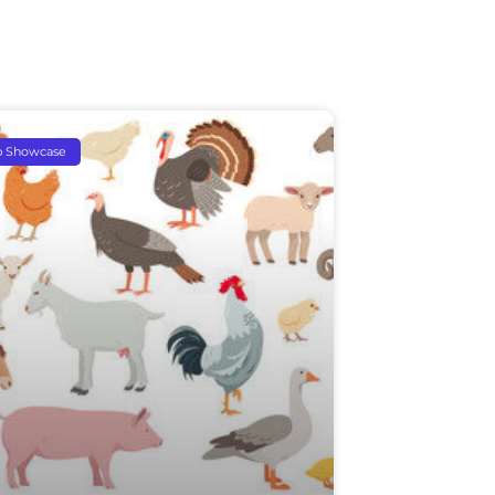
p Showcase