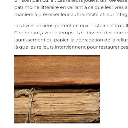
un soin particulier. Les relieurs jouent un rôle ess
patrimoine littéraire en veillant à ce que les livres
manière à préserver leur authenticité et leur intégr
Les livres anciens portent en eux l’histoire et la c
Cependant, avec le temps, ils subissent des domm
jaunissement du papier, la dégradation de la reliu
là que les relieurs interviennent pour restaurer ces t