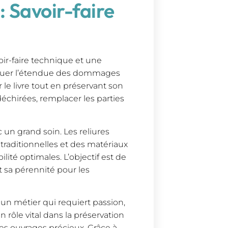
 : Savoir-faire
oir-faire technique et une
valuer l’étendue des dommages
 le livre tout en préservant son
déchirées, remplacer les parties
 un grand soin. Les reliures
 traditionnelles et des matériaux
ilité optimales. L’objectif est de
t sa pérennité pour les
t un métier qui requiert passion,
rôle vital dans la préservation
ces ouvrages précieux. Grâce à