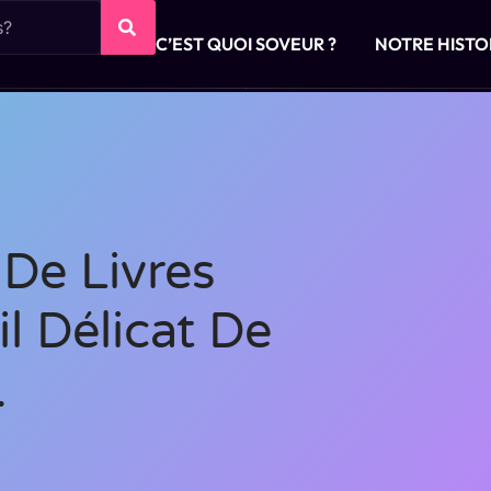
C’EST QUOI SOVEUR ?
NOTRE HISTO
 De Livres
l Délicat De
.