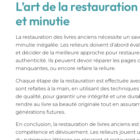
L’art de la restauration
et minutie
La restauration des livres anciens nécessite un sav
minutie inégalée. Les relieurs doivent d’abord é
et décider de la meilleure approche pour restaurer
authenticité. Ils peuvent devoir réparer les pages 
manquantes, ou encore refaire la reliure.
Chaque étape de la restauration est effectuée avec
sont refaites à la main, en utilisant des techniques
de qualité, pour garantir une intégrité et une durab
rendre au livre sa beauté originale tout en assuran
générations futures.
En conclusion, la restauration de livres anciens es
compétence et dévouement. Les relieurs jouent un 
du patrimoine littéraire en réparant et restaurant 