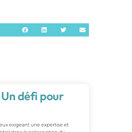
 Un défi pour
leux exigeant une expertise et