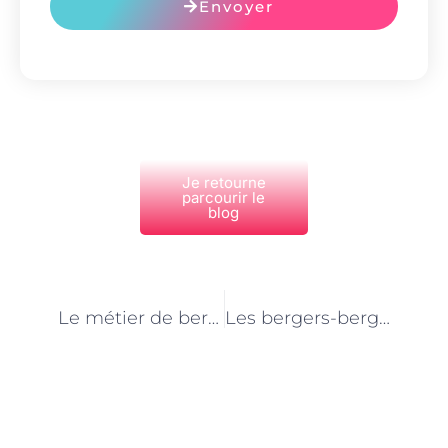
Envoyer
Je retourne
parcourir le
blog
PRÉCÉDENT
NEXT
Le métier de berger-bergère à Paris : Un équilibre entre tradition et innovation
Les bergers-bergères de Paris : Des éducateurs à part entière pour sensibiliser à la nature en ville