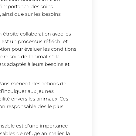
l’importance des soins
on, ainsi que sur les besoins
 étroite collaboration avec les
 est un processus réfléchi et
tion pour évaluer les conditions
ndre soin de l’animal. Cela
rs adaptés à leurs besoins et
Paris mènent des actions de
n d’inculquer aux jeunes
ilité envers les animaux. Ces
ion responsable dès le plus
ponsable est d’une importance
ables de refuge animalier, la