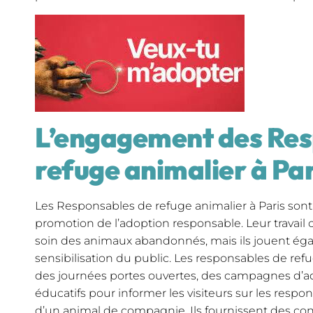
L’engagement des Res
refuge animalier à Par
Les Responsables de refuge animalier à Paris son
promotion de l’adoption responsable. Leur travail c
soin des animaux abandonnés, mais ils jouent égal
sensibilisation du public. Les responsables de re
des journées portes ouvertes, des campagnes d’
éducatifs pour informer les visiteurs sur les respon
d’un animal de compagnie. Ils fournissent des cons