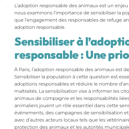
L’adoption responsable des animaux est un enjeu cru
nous examinons l’importance de sensibiliser la pop
que l’engagement des responsables de refuge an
adoption responsable.
Sensibiliser à l’adopti
responsable : Une prio
À Paris, l’adoption responsable des animaux est d
Sensibiliser la population à cette question est ess
adoptions responsables et réduire le nombre d’
maltraités. La sensibilisation vise à informer les ci
animaux de compagnie et les responsabilités liées
animaliers jouent un rôle essentiel dans cette sens
événements, des campagnes de sensibilisation et e
avec d’autres acteurs locaux tels que les vétérinair
protection des animaux et les autorités municipal