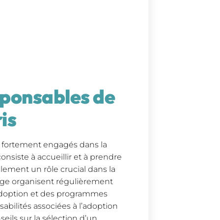
ponsables de
is
t fortement engagés dans la
onsiste à accueillir et à prendre
ement un rôle crucial dans la
fuge organisent régulièrement
adoption et des programmes
sabilités associées à l’adoption
eils sur la sélection d’un