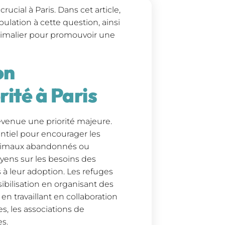
cial à Paris. Dans cet article,
ulation à cette question, ainsi
imalier pour promouvoir une
on
rité à Paris
evenue une priorité majeure.
entiel pour encourager les
animaux abandonnés ou
toyens sur les besoins des
 à leur adoption. Les refuges
ibilisation en organisant des
n travaillant en collaboration
es, les associations de
es.