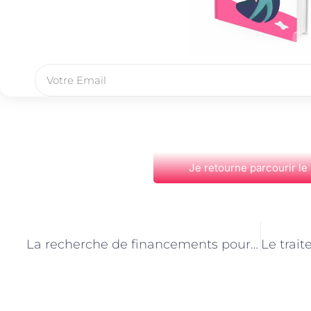
Je retourne parcourir le
PRÉCÉDENT
La recherche de financements pour les refuges animaliers parisiens : le rôle du Responsable