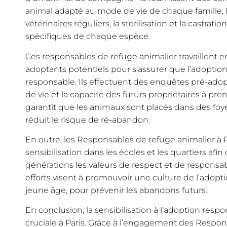
animal adapté au mode de vie de chaque famille, 
vétérinaires réguliers, la stérilisation et la castrati
spécifiques de chaque espèce.
Ces responsables de refuge animalier travaillent en
adoptants potentiels pour s’assurer que l’adoption
responsable. Ils effectuent des enquêtes pré-adop
de vie et la capacité des futurs propriétaires à pre
garantit que les animaux sont placés dans des foye
réduit le risque de ré-abandon.
En outre, les Responsables de refuge animalier à 
sensibilisation dans les écoles et les quartiers afi
générations les valeurs de respect et de responsab
efforts visent à promouvoir une culture de l’adopt
jeune âge, pour prévenir les abandons futurs.
En conclusion, la sensibilisation à l’adoption res
cruciale à Paris. Grâce à l’engagement des Respons