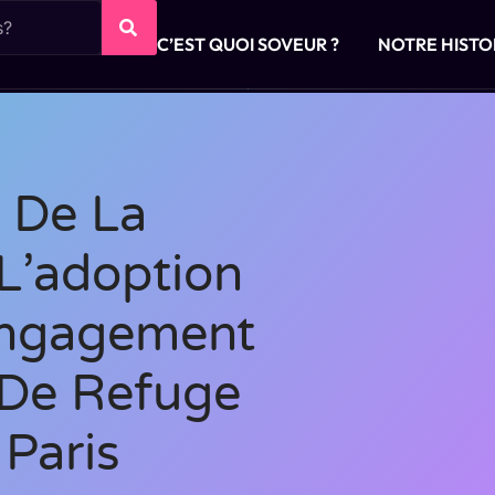
C’EST QUOI SOVEUR ?
NOTRE HISTO
 De La
 L’adoption
engagement
De Refuge
 Paris