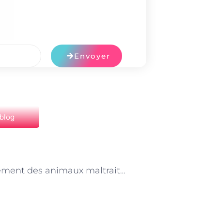
Envoyer
 blog
NEXT
Le traitement des animaux maltraités : le rôle de soutien du Responsable de refuge à Paris