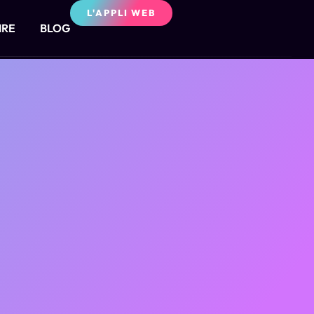
L'APPLI WEB
IRE
BLOG