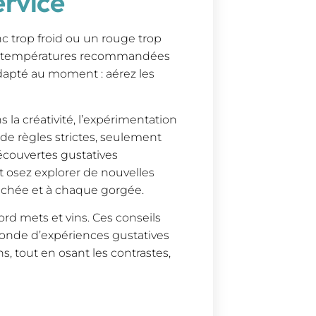
ervice
nc trop froid ou un rouge trop
les températures recommandées
 adapté au moment : aérez les
 la créativité, l’expérimentation
s de règles strictes, seulement
écouvertes gustatives
et osez explorer de nouvelles
uchée et à chaque gorgée.
cord mets et vins. Ces conseils
monde d’expériences gustatives
ns, tout en osant les contrastes,