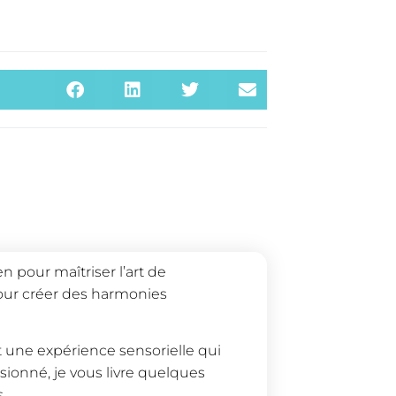
n pour maîtriser l’art de
pour créer des harmonies
st une expérience sensorielle qui
ssionné, je vous livre quelques
.