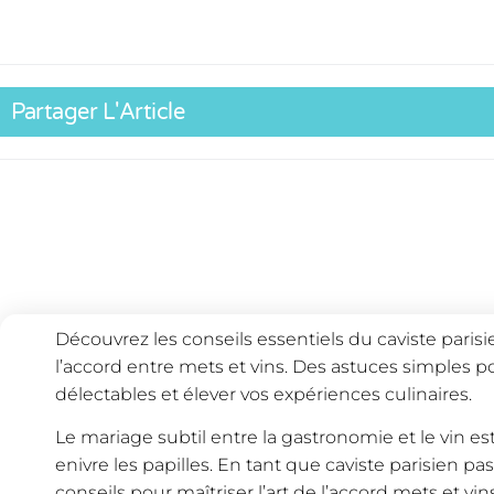
Partager L'Article
Découvrez les conseils essentiels du caviste parisie
l’accord entre mets et vins. Des astuces simples 
délectables et élever vos expériences culinaires.
Le mariage subtil entre la gastronomie et le vin e
enivre les papilles. En tant que caviste parisien pa
conseils pour maîtriser l’art de l’accord mets et vins