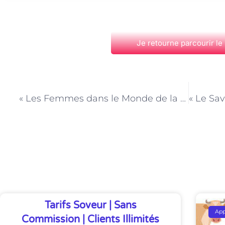
Je retourne parcourir le
PRÉCÉDENT
« Les Femmes dans le Monde de la Cave : Témoignages de Cavistes à Paris »
Découvrez Également
Tarifs Soveur | Sans
Ap
Commission | Clients Illimités