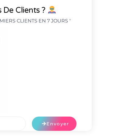
 De Clients ?
MIERS CLIENTS EN 7 JOURS
"
Envoyer