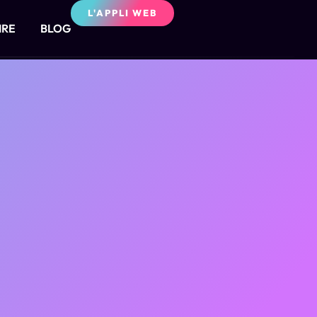
L'APPLI WEB
IRE
BLOG