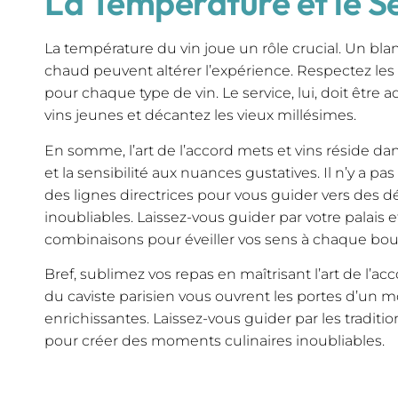
La Température et le S
La température du vin joue un rôle crucial. Un bla
chaud peuvent altérer l’expérience. Respectez 
pour chaque type de vin. Le service, lui, doit être
vins jeunes et décantez les vieux millésimes.
En somme, l’art de l’accord mets et vins réside dans
et la sensibilité aux nuances gustatives. Il n’y a pa
des lignes directrices pour vous guider vers des d
inoubliables. Laissez-vous guider par votre palais 
combinaisons pour éveiller vos sens à chaque bo
Bref, sublimez vos repas en maîtrisant l’art de l’ac
du caviste parisien vous ouvrent les portes d’un 
enrichissantes. Laissez-vous guider par les traditio
pour créer des moments culinaires inoubliables.