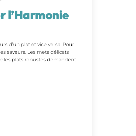
er l’Harmonie
rs d’un plat et vice versa. Pour
es saveurs. Les mets délicats
que les plats robustes demandent