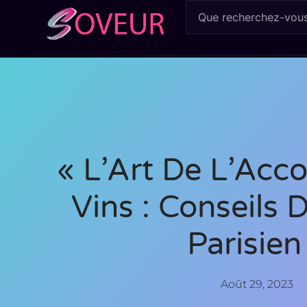
« L’Art De L’Acc
Vins : Conseils 
Parisien
Août 29, 2023