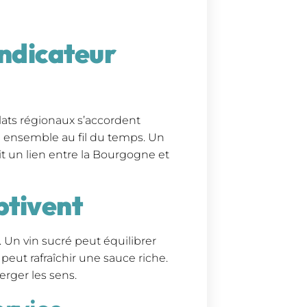
Indicateur
plats régionaux s’accordent
ué ensemble au fil du temps. Un
t un lien entre la Bourgogne et
ptivent
Un vin sucré peut équilibrer
peut rafraîchir une sauce riche.
rger les sens.