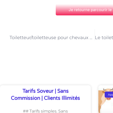
Je retourne parcourir le
PRÉCÉDENT
Toiletteur/toiletteuse pour chevaux à Paris : un métier exigeant et gratifiant
Découvrez Également
Tarifs Soveur | Sans
Ap
Commission | Clients Illimités
## Tarifs simples. Sans