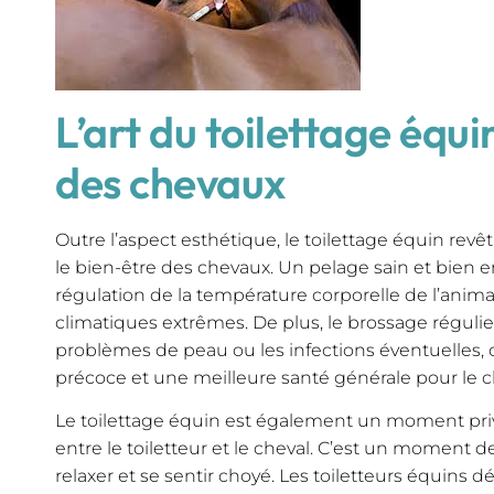
L’art du toilettage équi
des chevaux
Outre l’aspect esthétique, le toilettage équin re
le bien-être des chevaux. Un pelage sain et bien e
régulation de la température corporelle de l’anima
climatiques extrêmes. De plus, le brossage réguli
problèmes de peau ou les infections éventuelles,
précoce et une meilleure santé générale pour le c
Le toilettage équin est également un moment privi
entre le toiletteur et le cheval. C’est un moment d
relaxer et se sentir choyé. Les toiletteurs équins 