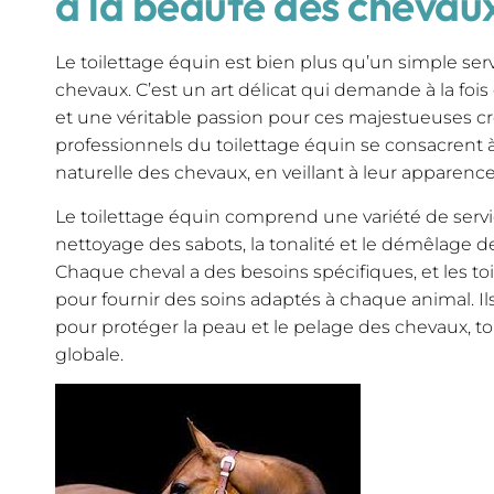
à la beauté des chevau
Le toilettage équin est bien plus qu’un simple ser
chevaux. C’est un art délicat qui demande à la f
et une véritable passion pour ces majestueuses cré
professionnels du toilettage équin se consacrent à
naturelle des chevaux, en veillant à leur apparence 
Le toilettage équin comprend une variété de servic
nettoyage des sabots, la tonalité et le démêlage de
Chaque cheval a des besoins spécifiques, et les to
pour fournir des soins adaptés à chaque animal. Ils
pour protéger la peau et le pelage des chevaux, to
globale.