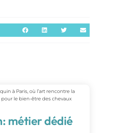
uin à Paris, où l’art rencontre la
 pour le bien-être des chevaux
n: métier dédié