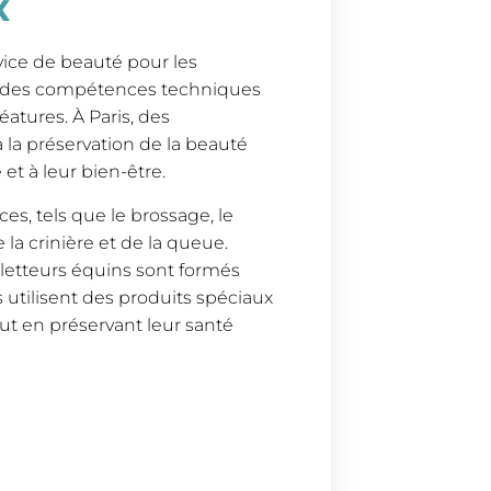
x
vice de beauté pour les
ois des compétences techniques
atures. À Paris, des
 la préservation de la beauté
et à leur bien-être.
es, tels que le brossage, le
 la crinière et de la queue.
iletteurs équins sont formés
 utilisent des produits spéciaux
ut en préservant leur santé