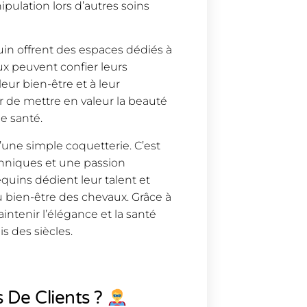
ipulation lors d’autres soins
quin offrent des espaces dédiés à
ux peuvent confier leurs
eur bien-être et à leur
r de mettre en valeur la beauté
e santé.
’une simple coquetterie. C’est
chniques et une passion
équins dédient leur talent et
du bien-être des chevaux. Grâce à
intenir l’élégance et la santé
s des siècles.
 De Clients ?