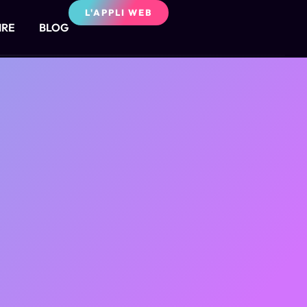
L'APPLI WEB
IRE
BLOG