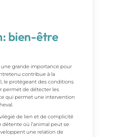
n: bien-être
vêt une grande importance pour
ntretenu contribue à la
l, le protégeant des conditions
er permet de détecter les
 ce qui permet une intervention
heval.
légié de lien et de complicité
e détente où l’animal peut se
développent une relation de