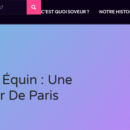
C’EST QUOI SOVEUR ?
NOTRE HISTO
 Équin : Une
 De Paris