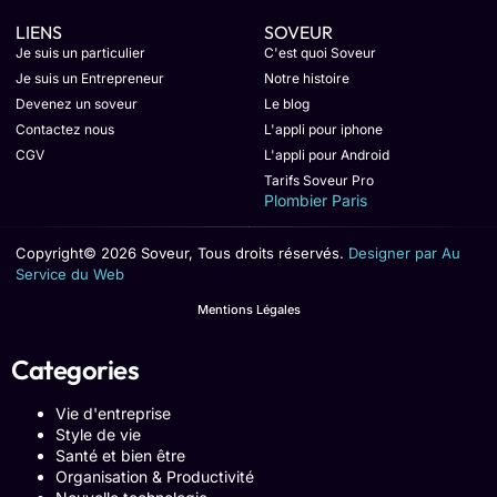
LIENS
SOVEUR
Je suis un particulier
C'est quoi Soveur
Je suis un Entrepreneur
Notre histoire
Devenez un soveur
Le blog
Contactez nous
L'appli pour iphone
CGV
L'appli pour Android
Tarifs Soveur Pro
Plombier Paris
Copyright© 2026 Soveur, Tous droits réservés.
Designer par Au
Service du Web
Mentions Légales
Categories
Vie d'entreprise
Style de vie
Santé et bien être
Organisation & Productivité