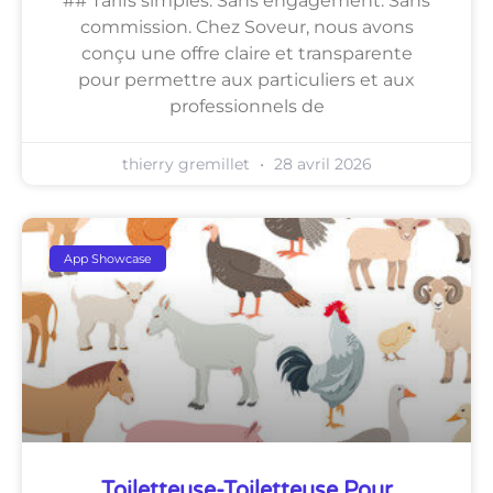
## Tarifs simples. Sans engagement. Sans
commission. Chez Soveur, nous avons
conçu une offre claire et transparente
pour permettre aux particuliers et aux
professionnels de
thierry gremillet
28 avril 2026
App Showcase
Toiletteuse-Toiletteuse Pour