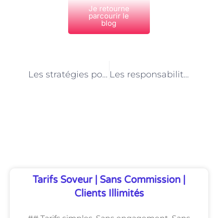
Je retourne
parcourir le
blog
PRÉCÉDENT
NEXT
Les stratégies pour prévenir et gérer les comportements agressifs des personnes aidées en tant qu’assistant(e) de vie aux familles.
Les responsabilités et les compétences clés d’un aide vétérinaire à Paris
Découvrez Également
Tarifs Soveur | Sans Commission |
Clients Illimités