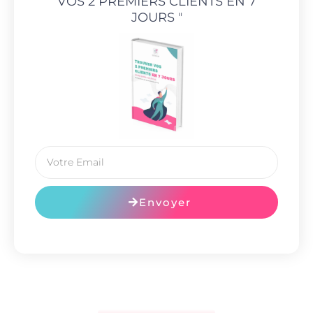
VOS 2 PREMIERS CLIENTS EN 7
JOURS
"
Envoyer