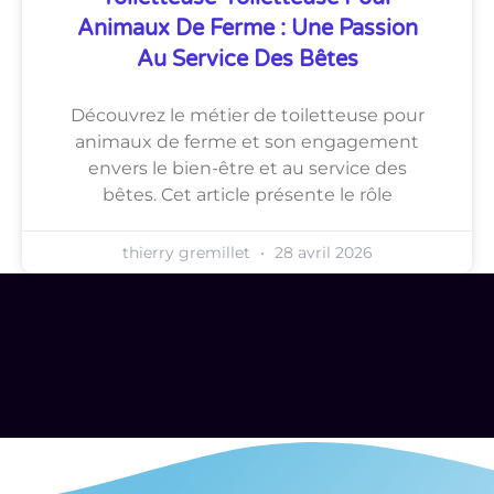
Animaux De Ferme : Une Passion
Au Service Des Bêtes
Découvrez le métier de toiletteuse pour
animaux de ferme et son engagement
envers le bien-être et au service des
bêtes. Cet article présente le rôle
thierry gremillet
28 avril 2026