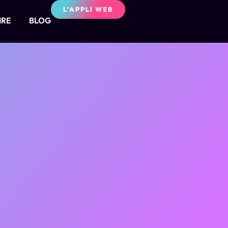
L'APPLI WEB
IRE
BLOG