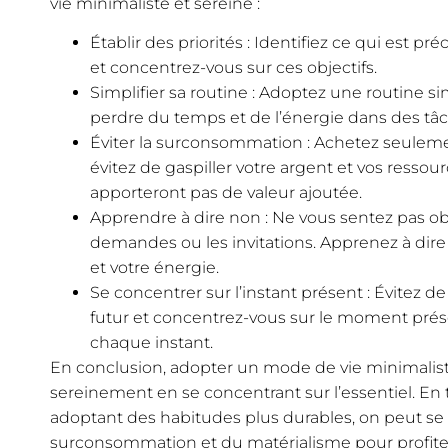
vie minimaliste et sereine :
Établir des priorités : Identifiez ce qui est 
et concentrez-vous sur ces objectifs.
Simplifier sa routine : Adoptez une routine si
perdre du temps et de l’énergie dans des tâch
Éviter la surconsommation : Achetez seuleme
évitez de gaspiller votre argent et vos ressou
apporteront pas de valeur ajoutée.
Apprendre à dire non : Ne vous sentez pas ob
demandes ou les invitations. Apprenez à dir
et votre énergie.
Se concentrer sur l’instant présent : Évitez 
futur et concentrez-vous sur le moment prés
chaque instant.
En conclusion, adopter un mode de vie minimaliste
sereinement en se concentrant sur l’essentiel. En 
adoptant des habitudes plus durables, on peut se l
surconsommation et du matérialisme pour profiter