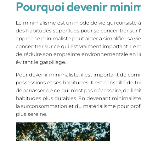
Pourquoi devenir minim
Le minimalisme est un mode de vie qui consiste à 
des habitudes superflues pour se concentrer sur l
approche minimaliste peut aider à simplifier sa vie,
concentrer sur ce qui est vraiment important. L
de réduire son empreinte environnementale en l
évitant le gaspillage.
Pour devenir minimaliste, il est important de co
possessions et ses habitudes. Il est conseillé de trie
débarrasser de ce qui n’est pas nécessaire, de limi
habitudes plus durables. En devenant minimaliste,
la surconsommation et du matérialisme pour profit
plus sereine.