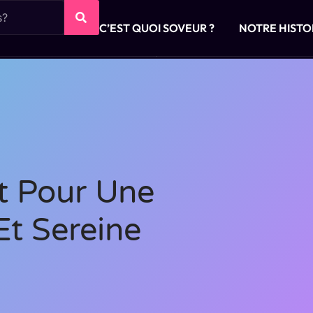
C’EST QUOI SOVEUR ?
NOTRE HISTO
t Pour Une
Et Sereine