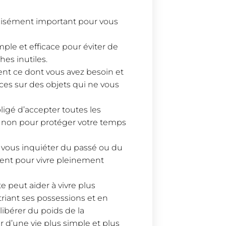
précisément important pour vous
mple et efficace pour éviter de
es inutiles.
nt ce dont vous avez besoin et
rces sur des objets qui ne vous
ligé d’accepter toutes les
e non pour protéger votre temps
de vous inquiéter du passé ou du
ent pour vivre pleinement
 peut aider à vivre plus
triant ses possessions et en
ibérer du poids de la
 d’une vie plus simple et plus