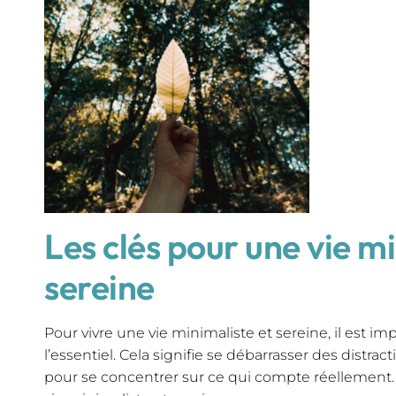
Les clés pour une vie mi
sereine
Pour vivre une vie minimaliste et sereine, il est i
l’essentiel. Cela signifie se débarrasser des distrac
pour se concentrer sur ce qui compte réellement.