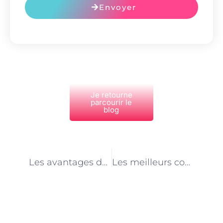
Envoyer
Je retourne
parcourir le
blog
PRÉCÉDENT
NEXT
Les avantages du coaching en gestion du temps pour une vie plus productive à Paris
Les meilleurs coachs en créativité à Paris pour développer votre potentiel