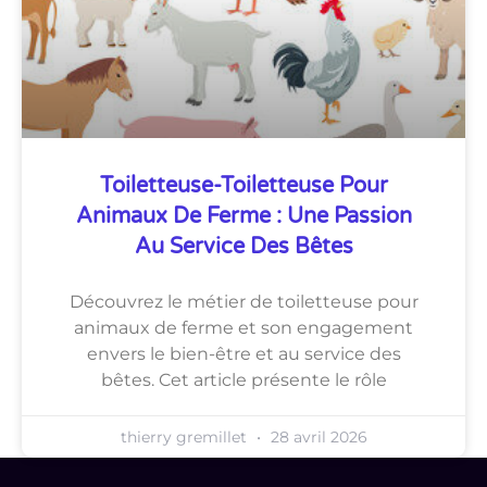
Toiletteuse-Toiletteuse Pour
Animaux De Ferme : Une Passion
Au Service Des Bêtes
Découvrez le métier de toiletteuse pour
animaux de ferme et son engagement
envers le bien-être et au service des
bêtes. Cet article présente le rôle
thierry gremillet
28 avril 2026