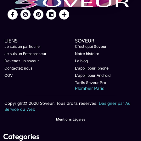
LIENS
SOVEUR
Je suis un particulier
C'est quoi Soveur
Je suis un Entrepreneur
Notre histoire
Devenez un soveur
Le blog
Contactez nous
L'appli pour iphone
CGV
L'appli pour Android
Tarifs Soveur Pro
Plombier Paris
Copyright© 2026 Soveur, Tous droits réservés.
Designer par Au
Service du Web
Mentions Légales
Categories