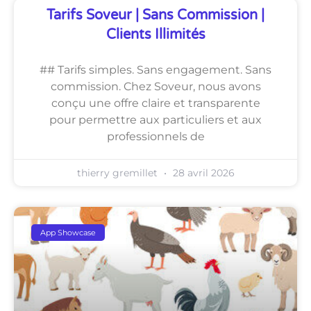
Tarifs Soveur | Sans Commission |
Clients Illimités
## Tarifs simples. Sans engagement. Sans
commission. Chez Soveur, nous avons
conçu une offre claire et transparente
pour permettre aux particuliers et aux
professionnels de
thierry gremillet
28 avril 2026
App Showcase