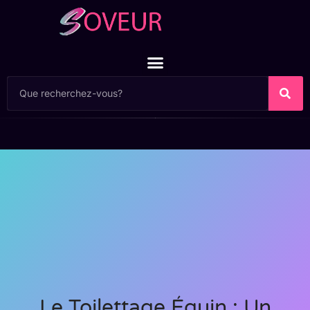
Le Toilettage Équin : Un