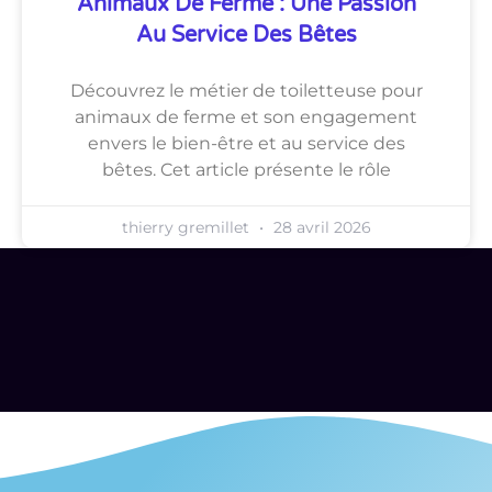
Animaux De Ferme : Une Passion
Au Service Des Bêtes
Découvrez le métier de toiletteuse pour
animaux de ferme et son engagement
envers le bien-être et au service des
bêtes. Cet article présente le rôle
thierry gremillet
28 avril 2026