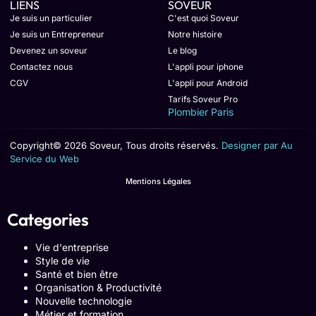
LIENS
SOVEUR
Je suis un particulier
C'est quoi Soveur
Je suis un Entrepreneur
Notre histoire
Devenez un soveur
Le blog
Contactez nous
L'appli pour iphone
CGV
L'appli pour Android
Tarifs Soveur Pro
Plombier Paris
Copyright© 2026 Soveur, Tous droits réservés.
Designer par Au
Service du Web
Mentions Légales
Categories
Vie d'entreprise
Style de vie
Santé et bien être
Organisation & Productivité
Nouvelle technologie
Métier et formation