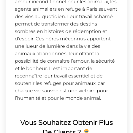
amour inconditionnel pour les animaux, les
agents animaliers en refuge à Paris sauvent
des vies au quotidien. Leur travail acharné
permet de transformer des destins
sombres en histoires de rédemption et
d’espoir. Ces héros méconnus apportent
une lueur de lumière dans la vie des
animaux abandonnés, leur offrant la
possibilité de connaître l’amour, la sécurité
et le bonheur. Il est important de
reconnaître leur travail essentiel et de
soutenir les refuges pour animaux, car
chaque vie sauvée est une victoire pour
l’humanité et pour le monde animal.
Vous Souhaitez Obtenir Plus
De Clients ?