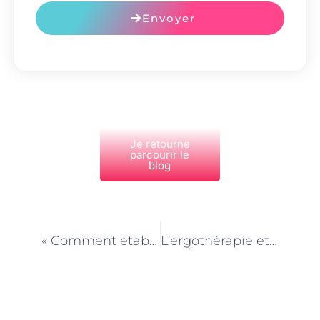
Envoyer
Je retourne
parcourir le
blog
PRÉCÉDENT
NEXT
« Comment établir des objectifs réalistes avec vos clients en coaching sportif à Paris »
L’ergothérapie et la rééducation de la vision à Paris