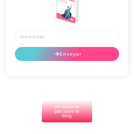
Envoyer
Je retourne
parcourir le
blog