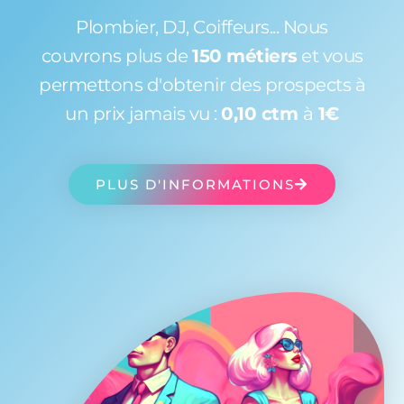
Plombier, DJ, Coiffeurs... Nous
couvrons plus de
150 métiers
et vous
permettons d'obtenir des prospects à
un prix jamais vu :
0,10 ctm
à
1€
PLUS D'INFORMATIONS