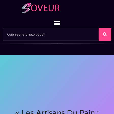
« Les Artisans Du Pain :