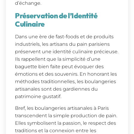
d’échange.
Préservation de l’Identité
Culinaire
Dans une ère de fast-foods et de produits
industriels, les artisans du pain parisiens
préservent une identité culinaire précieuse.
Ils rappellent que la simplicité d’une
baguette bien faite peut évoquer des
émotions et des souvenirs. En honorant les
méthodes traditionnelles, les boulangeries
artisanales sont des gardiennes du
patrimoine gustatif.
Bref, les boulangeries artisanales à Paris
transcendent la simple production de pain.
Elles symbolisent la passion, le respect des
traditions et la connexion entre les