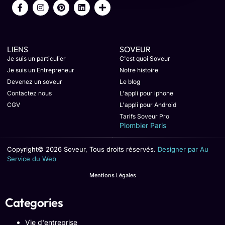
LIENS
SOVEUR
Je suis un particulier
C'est quoi Soveur
Je suis un Entrepreneur
Notre histoire
Devenez un soveur
Le blog
Contactez nous
L'appli pour iphone
CGV
L'appli pour Android
Tarifs Soveur Pro
Plombier Paris
Copyright© 2026 Soveur, Tous droits réservés.
Designer par Au
Service du Web
Mentions Légales
Categories
Vie d'entreprise