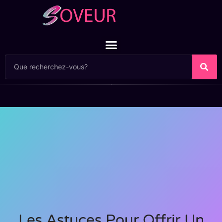
Les Astuces Pour Offrir Un