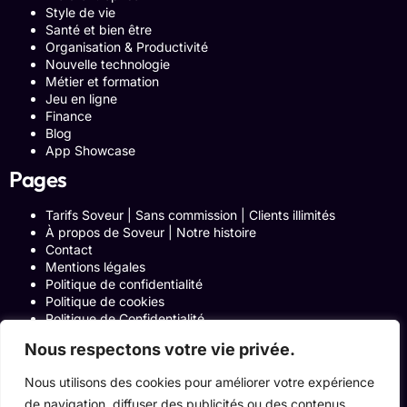
Style de vie
Santé et bien être
Organisation & Productivité
Nouvelle technologie
Métier et formation
Jeu en ligne
Finance
Blog
App Showcase
Pages
Tarifs Soveur | Sans commission | Clients illimités
À propos de Soveur | Notre histoire
Contact
Mentions légales
Politique de confidentialité
Politique de cookies
Politique de Confidentialité
Formulaire de contact
Nous respectons votre vie privée.
Blog
Notre histoire
Nous utilisons des cookies pour améliorer votre expérience
Programme Affiliation
de navigation, diffuser des publicités ou des contenus
Conditions générales d’utilisation