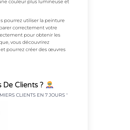
r une couleur plus lumineuse et
 pourrez utiliser la peinture
éparer correctement votre
rrectement pour obtenir les
ique, vous découvrirez
 et pourrez créer des œuvres
 De Clients ?
MIERS CLIENTS EN 7 JOURS
"