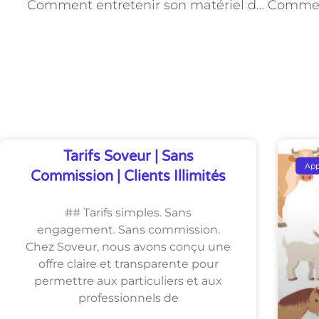
Comment entretenir son matériel de peinture à Paris
Découvrez Également
Tarifs Soveur | Sans
Ap
Commission | Clients Illimités
## Tarifs simples. Sans
engagement. Sans commission.
Chez Soveur, nous avons conçu une
offre claire et transparente pour
permettre aux particuliers et aux
professionnels de