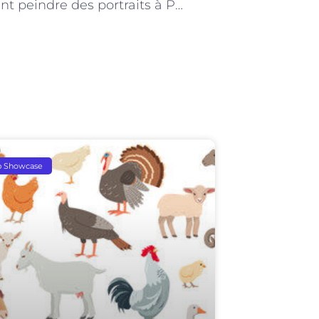
Comment peindre des portraits à Paris
p Showcase