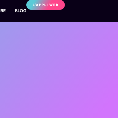
L'APPLI WEB
IRE
BLOG