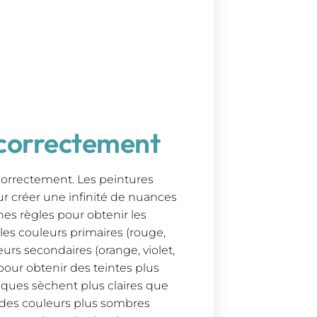
 correctement
correctement. Les peintures
r créer une infinité de nuances
ines règles pour obtenir les
les couleurs primaires (rouge,
urs secondaires (orange, violet,
pour obtenir des teintes plus
iques sèchent plus claires que
r des couleurs plus sombres