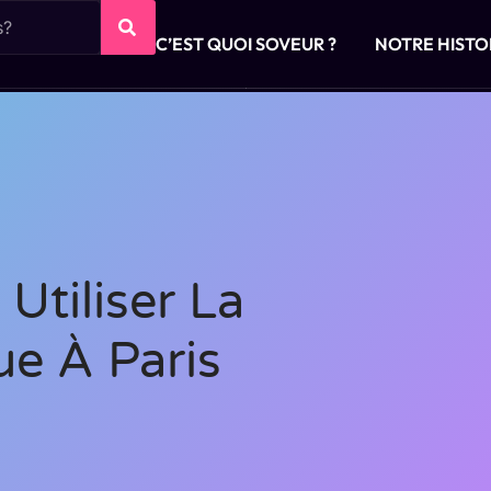
C’EST QUOI SOVEUR ?
NOTRE HISTO
Utiliser La
ue À Paris