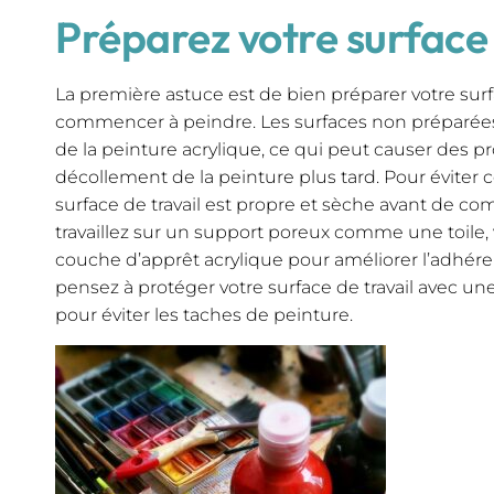
Préparez votre surface 
La première astuce est de bien préparer votre surf
commencer à peindre. Les surfaces non préparées
de la peinture acrylique, ce qui peut causer des p
décollement de la peinture plus tard. Pour éviter 
surface de travail est propre et sèche avant de c
travaillez sur un support poreux comme une toile
couche d’apprêt acrylique pour améliorer l’adhéren
pensez à protéger votre surface de travail avec une
pour éviter les taches de peinture.