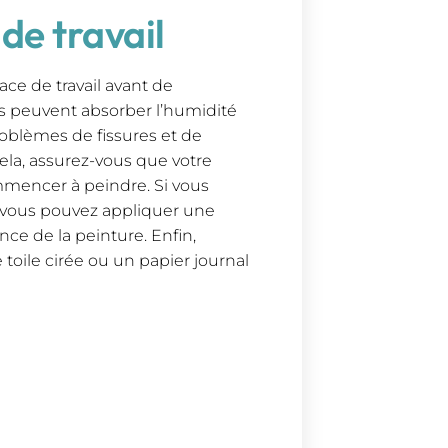
de travail
ace de travail avant de
 peuvent absorber l’humidité
roblèmes de fissures et de
cela, assurez-vous que votre
ommencer à peindre. Si vous
, vous pouvez appliquer une
ce de la peinture. Enfin,
 toile cirée ou un papier journal