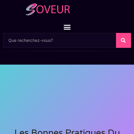
Les Bonnes Pratiques Du