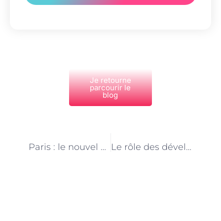
Je retourne
parcourir le
blog
PRÉCÉDENT
NEXT
Paris : le nouvel Eldorado pour les développeurs web
Le rôle des développeurs web dans la transformation digitale à Paris
Découvrez Également