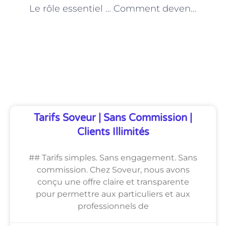
Le rôle essentiel de l’Employé de maison dans les foyers parisiens
Comment devenir un Employé de maison de confiance à Paris
Découvrez Également
Tarifs Soveur | Sans Commission |
Clients Illimités
## Tarifs simples. Sans engagement. Sans
commission. Chez Soveur, nous avons
conçu une offre claire et transparente
pour permettre aux particuliers et aux
professionnels de