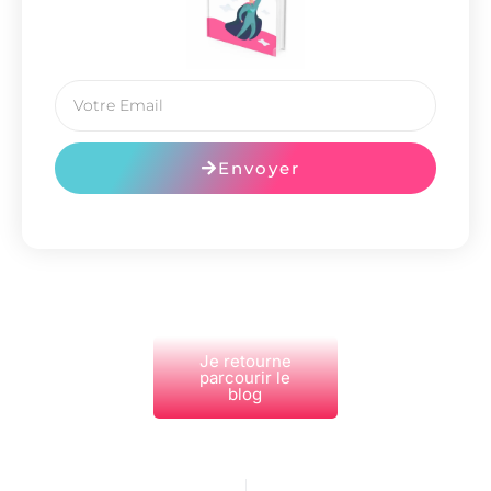
Envoyer
Je retourne
parcourir le
blog
PRÉCÉDENT
NEXT