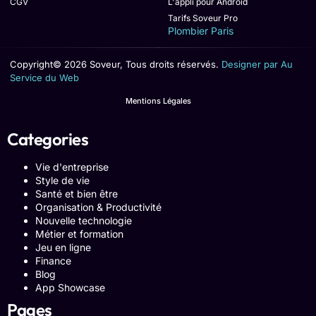
CGV
L'appli pour Android
Tarifs Soveur Pro
Plombier Paris
Copyright© 2026 Soveur, Tous droits réservés.
Designer par Au
Service du Web
Mentions Légales
Categories
Vie d'entreprise
Style de vie
Santé et bien être
Organisation & Productivité
Nouvelle technologie
Métier et formation
Jeu en ligne
Finance
Blog
App Showcase
Pages