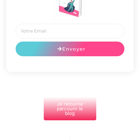
Envoyer
Je retourne
parcourir le
blog