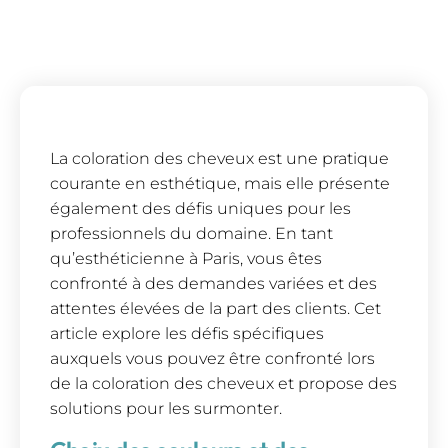
La coloration des cheveux est une pratique
courante en esthétique, mais elle présente
également des défis uniques pour les
professionnels du domaine. En tant
qu’esthéticienne à Paris, vous êtes
confronté à des demandes variées et des
attentes élevées de la part des clients. Cet
article explore les défis spécifiques
auxquels vous pouvez être confronté lors
de la coloration des cheveux et propose des
solutions pour les surmonter.