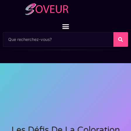
Les Défis De La Coloration