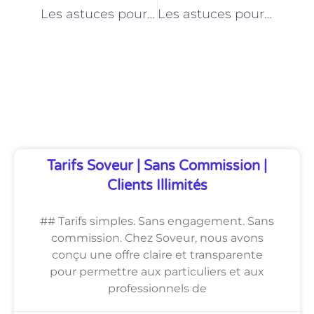
PRÉCÉDENT
NEXT
Les astuces pour éviter les irritations lors d’une épilation en tant qu’esthéticienne à Paris
Les astuces pour réussir une coloration des cheveux en tant qu’esthéticienne à Paris
Découvrez Également
Tarifs Soveur | Sans Commission |
Clients Illimités
## Tarifs simples. Sans engagement. Sans
commission. Chez Soveur, nous avons
conçu une offre claire et transparente
pour permettre aux particuliers et aux
professionnels de