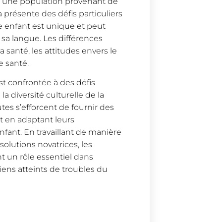
avec une population provenant de
a présente des défis particuliers
e enfant est unique et peut
 sa langue. Les différences
 santé, les attitudes envers le
e santé.
st confrontée à des défis
a diversité culturelle de la
tes s’efforcent de fournir des
et en adaptant leurs
fant. En travaillant de manière
solutions novatrices, les
t un rôle essentiel dans
siens atteints de troubles du