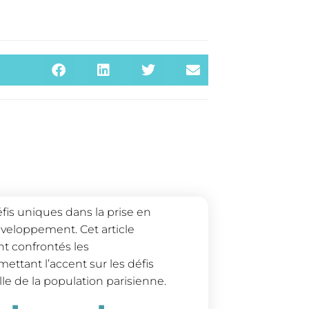
éfis uniques dans la prise en
veloppement. Cet article
nt confrontés les
ttant l’accent sur les défis
elle de la population parisienne.