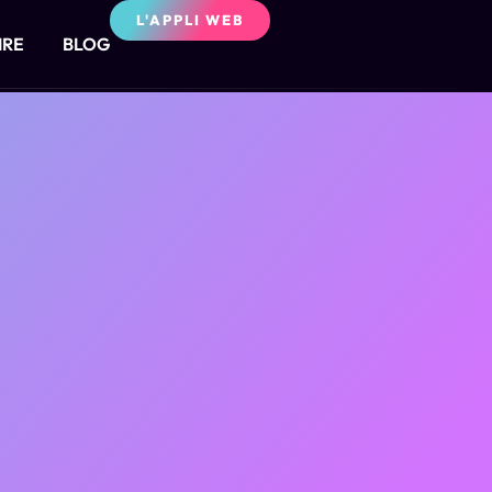
L'APPLI WEB
IRE
BLOG