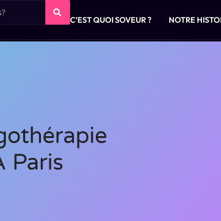
C’EST QUOI SOVEUR ?
NOTRE HISTO
rgothérapie
À Paris