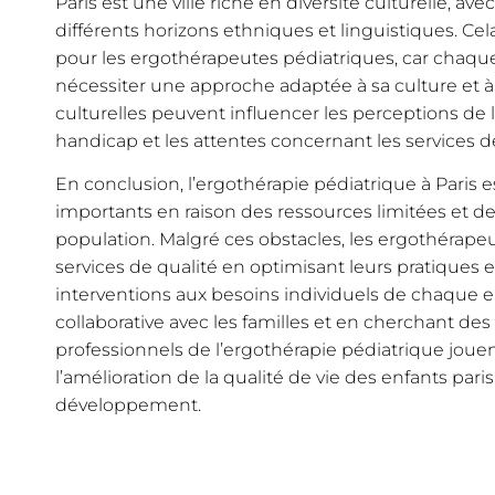
Paris est une ville riche en diversité culturelle, 
différents horizons ethniques et linguistiques. Cel
pour les ergothérapeutes pédiatriques, car chaqu
nécessiter une approche adaptée à sa culture et à
culturelles peuvent influencer les perceptions de la
handicap et les attentes concernant les services d
En conclusion, l’ergothérapie pédiatrique à Paris e
importants en raison des ressources limitées et de l
population. Malgré ces obstacles, les ergothérapeu
services de qualité en optimisant leurs pratiques 
interventions aux besoins individuels de chaque en
collaborative avec les familles et en cherchant des 
professionnels de l’ergothérapie pédiatrique jouen
l’amélioration de la qualité de vie des enfants pari
développement.