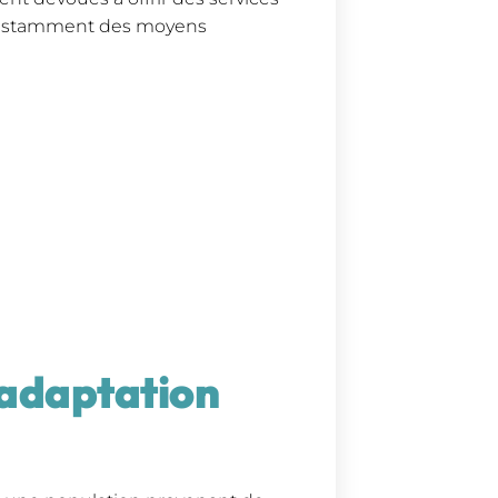
constamment des moyens
t adaptation