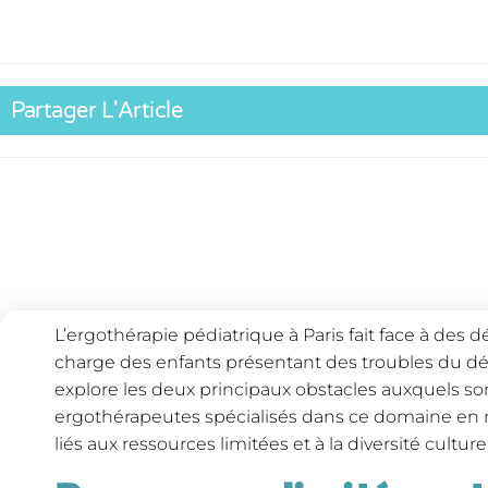
Partager L'Article
L’ergothérapie pédiatrique à Paris fait face à des d
charge des enfants présentant des troubles du dé
explore les deux principaux obstacles auxquels so
ergothérapeutes spécialisés dans ce domaine en me
liés aux ressources limitées et à la diversité cultur