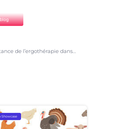
 blog
NEXT
L’importance de l’ergothérapie dans la réadaptation fonctionnelle à Paris
p Showcase