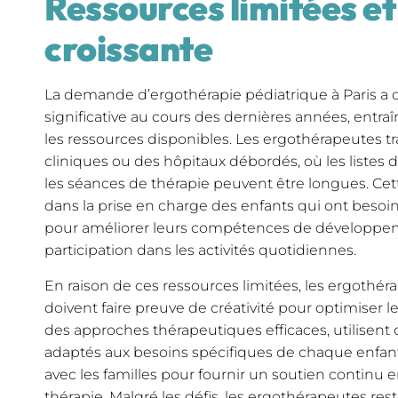
Ressources limitées 
croissante
La demande d’ergothérapie pédiatrique à Paris 
significative au cours des dernières années, entra
les ressources disponibles. Les ergothérapeutes tr
cliniques ou des hôpitaux débordés, où les listes d
les séances de thérapie peuvent être longues. Cett
dans la prise en charge des enfants qui ont besoi
pour améliorer leurs compétences de développemen
participation dans les activités quotidiennes.
En raison de ces ressources limitées, les ergothér
doivent faire preuve de créativité pour optimiser leu
des approches thérapeutiques efficaces, utilisent d
adaptés aux besoins spécifiques de chaque enfant
avec les familles pour fournir un soutien continu
thérapie. Malgré les défis, les ergothérapeutes rest