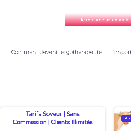
Je retourne parcourir le
PRÉCÉDENT
Comment devenir ergothérapeute à Paris : parcours et formations
Découvrez Également
Tarifs Soveur | Sans
Ap
Commission | Clients Illimités