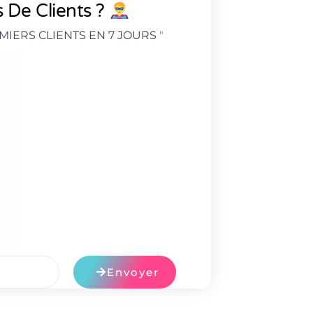
 De Clients ?
MIERS CLIENTS EN 7 JOURS
"
Envoyer