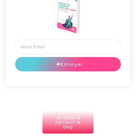
Envoyer
Je retourne
parcourir le
blog