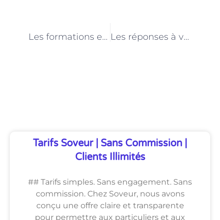
PRÉCÉDENT
NEXT
Les formations essentielles pour devenir conseiller en parfumerie à Paris
Les réponses à vos questions sur l’épilation au laser à Paris
Découvrez Également
Tarifs Soveur | Sans Commission |
Clients Illimités
## Tarifs simples. Sans engagement. Sans
commission. Chez Soveur, nous avons
conçu une offre claire et transparente
pour permettre aux particuliers et aux