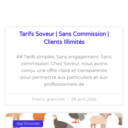
Découvrez Également
Tarifs Soveur | Sans Commission |
Clients Illimités
## Tarifs simples. Sans engagement. Sans
commission. Chez Soveur, nous avons
conçu une offre claire et transparente
pour permettre aux particuliers et aux
professionnels de
thierry gremillet
28 avril 2026
App Showcase