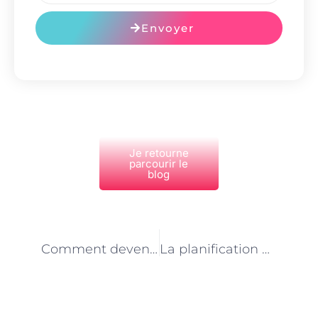
Envoyer
Je retourne
parcourir le
blog
PRÉCÉDENT
NEXT
Comment devenir conducteur de travaux à Paris : formation, compétences et qualités requises
La planification des travaux : l’une des tâches principales du conducteur de travaux à Paris