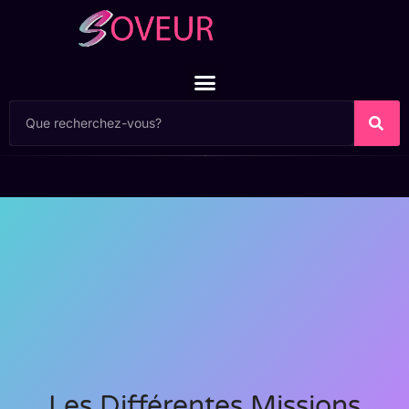
Les Différentes Missions