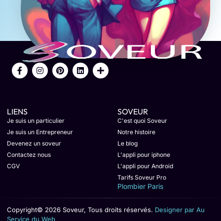
LIENS
SOVEUR
Je suis un particulier
C'est quoi Soveur
Je suis un Entrepreneur
Notre histoire
Devenez un soveur
Le blog
Contactez nous
L'appli pour iphone
CGV
L'appli pour Android
Tarifs Soveur Pro
Plombier Paris
Copyright© 2026 Soveur, Tous droits réservés.
Designer par Au
Service du Web