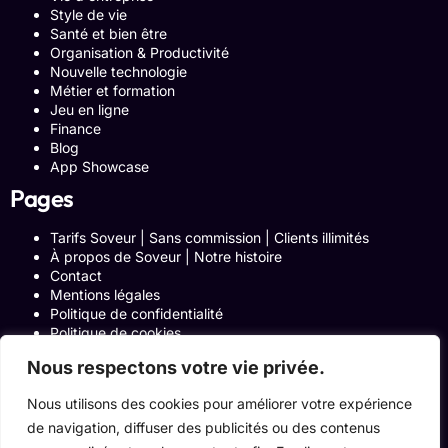
Style de vie
Santé et bien être
Organisation & Productivité
Nouvelle technologie
Métier et formation
Jeu en ligne
Finance
Blog
App Showcase
Pages
Tarifs Soveur | Sans commission | Clients illimités
À propos de Soveur | Notre histoire
Contact
Mentions légales
Politique de confidentialité
Politique de cookies
Politique de Confidentialité
Nous respectons votre vie privée.
Formulaire de contact
Blog
Nous utilisons des cookies pour améliorer votre expérience
Notre histoire
de navigation, diffuser des publicités ou des contenus
Programme Affiliation
Conditions générales d’utilisation