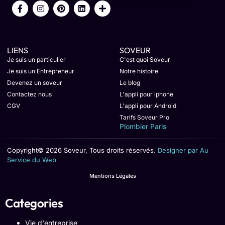
LIENS
SOVEUR
Je suis un particulier
C'est quoi Soveur
Je suis un Entrepreneur
Notre histoire
Devenez un soveur
Le blog
Contactez nous
L'appli pour iphone
CGV
L'appli pour Android
Tarifs Soveur Pro
Plombier Paris
Copyright© 2026 Soveur, Tous droits réservés.
Designer par Au
Service du Web
Mentions Légales
Categories
Vie d'entreprise