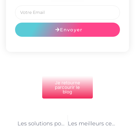
Envoyer
Je retourne
parcourir le
blog
PRÉCÉDENT
NEXT
Les solutions pour minimiser l’impact environnemental du métier de conducteur d’engin à Paris
Les meilleurs centres de médecine douce à Paris