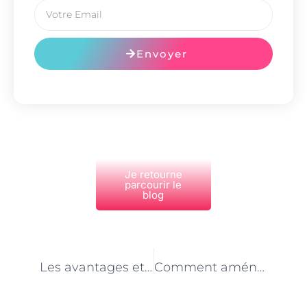
Envoyer
Je retourne
parcourir le
blog
PRÉCÉDENT
NEXT
Les avantages et inconvénients des différents types de carrelage à Paris
Comment aménager un petit jardin dans un espace urbain à Paris ?