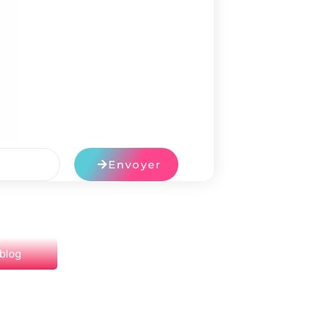
Envoyer
 blog
NEXT