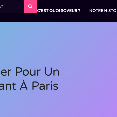
C’EST QUOI SOVEUR ?
NOTRE HISTO
ter Pour Un
ant À Paris