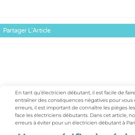
Partager L'Article
En tant qu’électricien débutant, il est facile de fa
entraîner des conséquences négatives pour vous et
erreurs, il est important de connaître les pièges l
face les électriciens débutants. Dans cet article, n
erreurs à éviter pour un électricien débutant à Pari