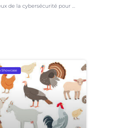
Les enjeux de la cybersécurité pour les électriciens à Paris
p Showcase