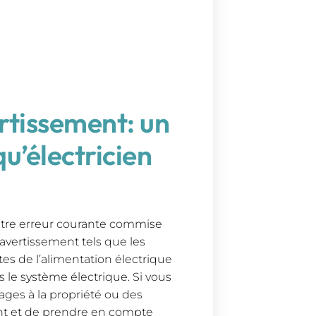
ertissement: un
qu’électricien
utre erreur courante commise
’avertissement tels que les
tes de l’alimentation électrique
le système électrique. Si vous
ges à la propriété ou des
lant et de prendre en compte