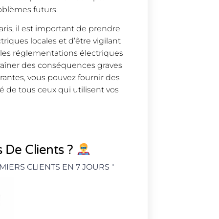
oblèmes futurs.
ris, il est important de prendre
iques locales et d’être vigilant
 les réglementations électriques
traîner des conséquences graves
urantes, vous pouvez fournir des
té de tous ceux qui utilisent vos
 De Clients ?
MIERS CLIENTS EN 7 JOURS
"