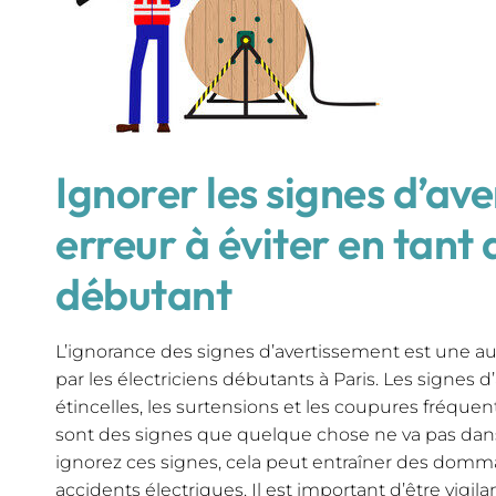
Ignorer les signes d’av
erreur à éviter en tant 
débutant
L’ignorance des signes d’avertissement est une a
par les électriciens débutants à Paris. Les signes d
étincelles, les surtensions et les coupures fréquen
sont des signes que quelque chose ne va pas dans 
ignorez ces signes, cela peut entraîner des domma
accidents électriques. Il est important d’être vigi