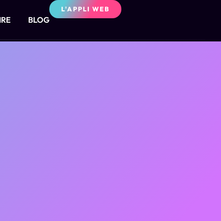
L'APPLI WEB
IRE
BLOG