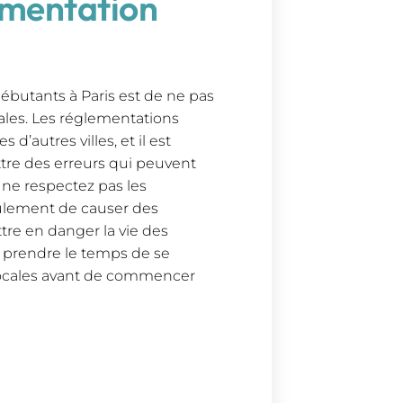
lementation
débutants à Paris est de ne pas
ales. Les réglementations
 d’autres villes, et il est
tre des erreurs qui peuvent
 ne respectez pas les
eulement de causer des
re en danger la vie des
e prendre le temps de se
 locales avant de commencer