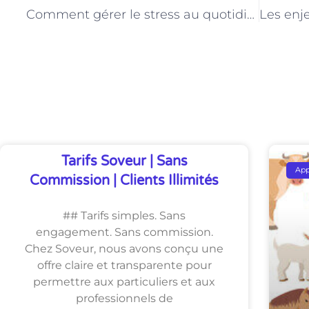
Comment gérer le stress au quotidien pour un électricien à Paris
Découvrez Également
Tarifs Soveur | Sans
Ap
Commission | Clients Illimités
## Tarifs simples. Sans
engagement. Sans commission.
Chez Soveur, nous avons conçu une
offre claire et transparente pour
permettre aux particuliers et aux
professionnels de