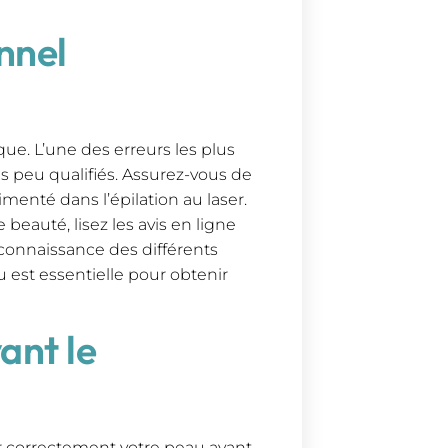
nnel
que. L’une des erreurs les plus
s peu qualifiés. Assurez-vous de
imenté dans l’épilation au laser.
 beauté, lisez les avis en ligne
nnaissance des différents
 est essentielle pour obtenir
ant le
r correctement votre peau avant