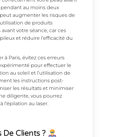
eil pendant au moins deux
e peut augmenter les risques de
utilisation de produits
 avant votre séance, car ces
ileux et réduire l’efficacité du
er à Paris, évitez ces erreurs
 expérimenté pour effectuer le
on au soleil et l’utilisation de
ment les instructions post-
miser les résultats et minimiser
he diligente, vous pourrez
 l’épilation au laser.
 De Clients ?