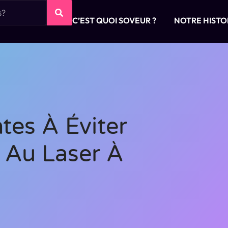
C’EST QUOI SOVEUR ?
NOTRE HISTO
tes À Éviter
n Au Laser À