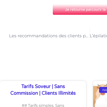
Je retourne parcourir le
PRÉCÉDENT
Les recommandations des clients pour les centres d’épilation au laser à Paris
Découvrez Également
Tarifs Soveur | Sans
Ap
Commission | Clients Illimités
## Tarifs simples. Sans