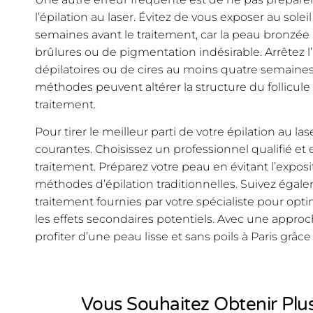
l’épilation au laser. Évitez de vous exposer au sol
semaines avant le traitement, car la peau bronzé
brûlures ou de pigmentation indésirable. Arrêtez l’
dépilatoires ou de cires au moins quatre semaines
méthodes peuvent altérer la structure du follicule p
traitement.
Pour tirer le meilleur parti de votre épilation au las
courantes. Choisissez un professionnel qualifié et
traitement. Préparez votre peau en évitant l’expositi
méthodes d’épilation traditionnelles. Suivez égale
traitement fournies par votre spécialiste pour opti
les effets secondaires potentiels. Avec une approc
profiter d’une peau lisse et sans poils à Paris grâce à
Vous Souhaitez Obtenir Plus