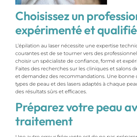
Choisissez un professio
expérimenté et qualifié
L’épilation au laser nécessite une expertise techni
courantes est de se tourner vers des professionnel
choisir un spécialiste de confiance, formé et expér
Faites des recherches sur les cliniques et salons de
et demandez des recommandations. Une bonne co
types de peau et des lasers adaptés à chaque peau
des résultats sûrs et efficaces.
Préparez votre peau av
traitement
Une autre erreur fréquente est de ne pas prépare