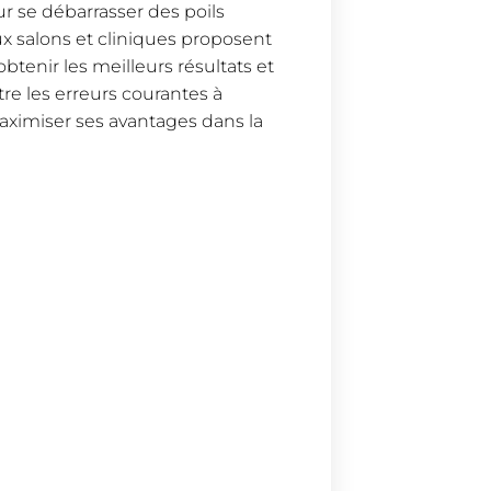
r se débarrasser des poils
ux salons et cliniques proposent
btenir les meilleurs résultats et
tre les erreurs courantes à
maximiser ses avantages dans la