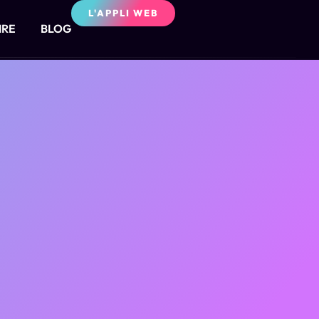
L'APPLI WEB
IRE
BLOG