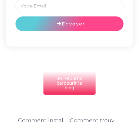
Envoyer
Je retourne
parcourir le
blog
PRÉCÉDENT
NEXT
Comment installer un chauffage au sol avec du carrelage à Paris ?
Comment trouver un emploi de couvreur à Paris ?