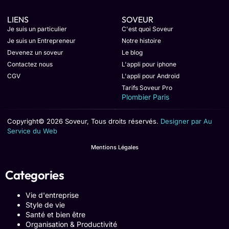
LIENS
SOVEUR
Je suis un particulier
C'est quoi Soveur
Je suis un Entrepreneur
Notre histoire
Devenez un soveur
Le blog
Contactez nous
L'appli pour iphone
CGV
L'appli pour Android
Tarifs Soveur Pro
Plombier Paris
Copyright© 2026 Soveur, Tous droits réservés.
Designer par Au
Service du Web
Mentions Légales
Categories
Vie d'entreprise
Style de vie
Santé et bien être
Organisation & Productivité