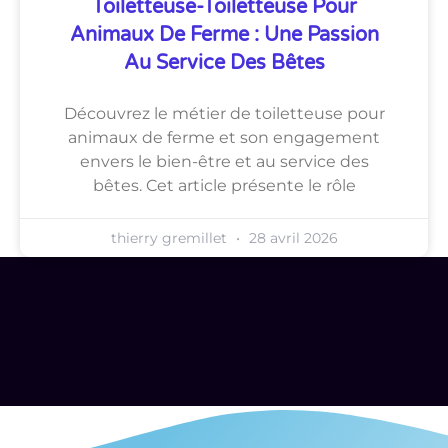
Toiletteuse-Toiletteuse Pour
Animaux De Ferme : Une Passion
Au Service Des Bêtes
Découvrez le métier de toiletteuse pour
animaux de ferme et son engagement
envers le bien-être et au service des
bêtes. Cet article présente le rôle
thierry gremillet
28 avril 2026