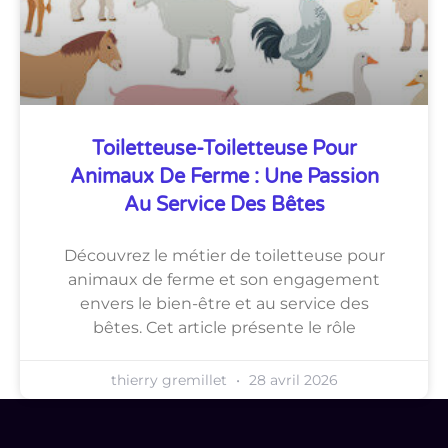
Toiletteuse-Toiletteuse Pour
Animaux De Ferme : Une Passion
Au Service Des Bêtes
Découvrez le métier de toiletteuse pour
animaux de ferme et son engagement
envers le bien-être et au service des
bêtes. Cet article présente le rôle
thierry gremillet
28 avril 2026