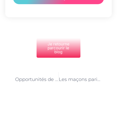
Je retourne
parcourir le
blog
PRÉCÉDENT
NEXT
Opportunités de carrière et avancement professionnel pour les électriciens à Paris
Les maçons parisiens : des professionnels engagés dans la sécurité du chantier
Découvrez Également