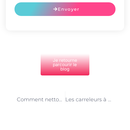
Envoyer
Je retourne
parcourir le
blog
PRÉCÉDENT
NEXT
Comment nettoyer facilement les carreaux à Paris ?
Les carreleurs à Paris qui offrent des devis gratuits