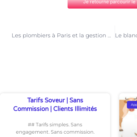
Je retourne parcourir le
PRÉCÉDENT
Les plombiers à Paris et la gestion des canalisations
Découvrez Également
Tarifs Soveur | Sans
Ap
Commission | Clients Illimités
## Tarifs simples. Sans
engagement. Sans commission.