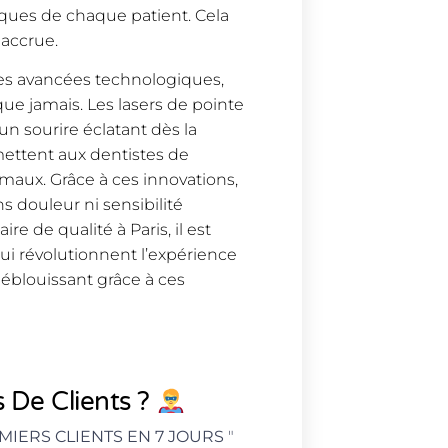
iques de chaque patient. Cela
 accrue.
 des avancées technologiques,
 que jamais. Les lasers de pointe
 un sourire éclatant dès la
ettent aux dentistes de
imaux. Grâce à ces innovations,
s douleur ni sensibilité
e de qualité à Paris, il est
ui révolutionnent l’expérience
 éblouissant grâce à ces
 De Clients ?
MIERS CLIENTS EN 7 JOURS
"