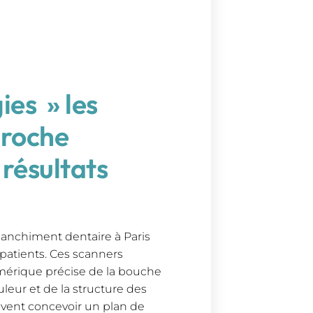
ies » les
proche
résultats
lanchiment dentaire à Paris
 patients. Ces scanners
mérique précise de la bouche
uleur et de la structure des
euvent concevoir un plan de