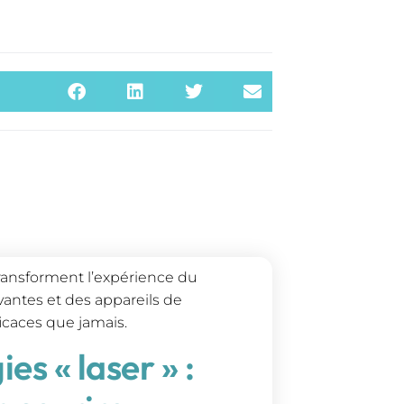
ansforment l’expérience du
antes et des appareils de
ficaces que jamais.
es « laser » :