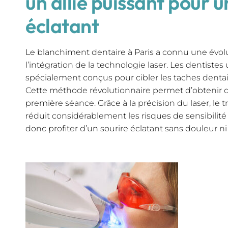
un allié puissant pour u
éclatant
Le blanchiment dentaire à Paris a connu une évolut
l’intégration de la technologie laser. Les dentistes
spécialement conçus pour cibler les taches dentai
Cette méthode révolutionnaire permet d’obtenir des
première séance. Grâce à la précision du laser, le t
réduit considérablement les risques de sensibilité
donc profiter d’un sourire éclatant sans douleur ni