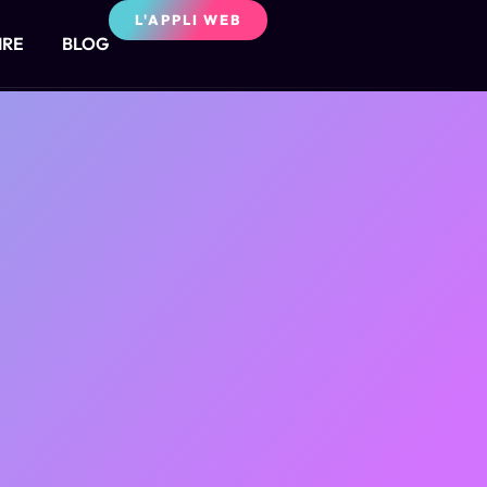
L'APPLI WEB
IRE
BLOG