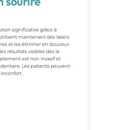
n sourire
ion significative grâce à
 utilisent maintenant des lasers
res et les éliminer en douceur.
 résultats visibles dès la
raitement est non invasif et
 dentaire. Les patients peuvent
 inconfort.