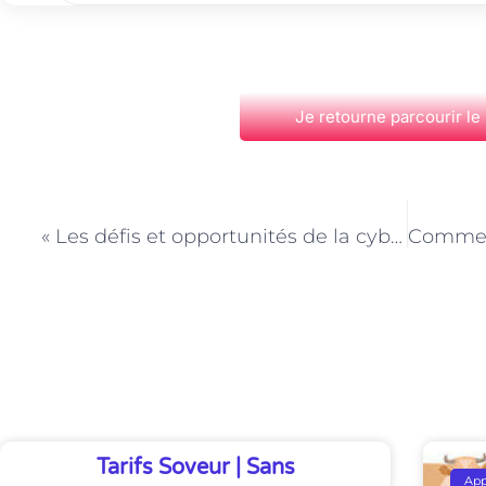
Je retourne parcourir le
PRÉCÉDENT
« Les défis et opportunités de la cybersécurité pour les développeurs web à Paris »
Découvrez Également
Tarifs Soveur | Sans
Ap