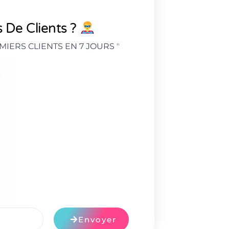
 De Clients ?
MIERS CLIENTS EN 7 JOURS
"
Envoyer