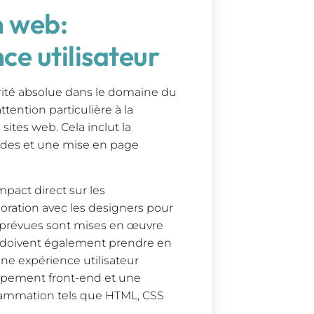
n web:
ce utilisateur
orité absolue dans le domaine du
tention particulière à la
sites web. Cela inclut la
pides et une mise en page
pact direct sur les
aboration avec les designers pour
ns prévues sont mises en œuvre
s doivent également prendre en
ne expérience utilisateur
oppement front-end et une
rammation tels que HTML, CSS