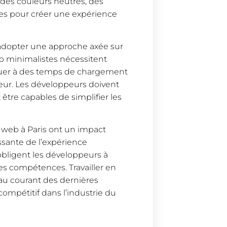
t des couleurs neutres, des
es pour créer une expérience
t adopter une approche axée sur
web minimalistes nécessitent
buer à des temps de chargement
teur. Les développeurs doivent
être capables de simplifier les
 web à Paris ont un impact
issante de l’expérience
obligent les développeurs à
es compétences. Travailler en
r au courant des dernières
ompétitif dans l’industrie du