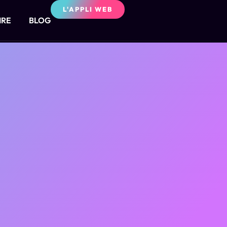
L'APPLI WEB
IRE
BLOG