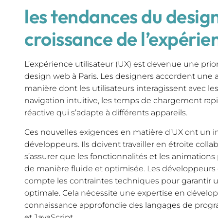
les tendances du desig
croissance de l’expérien
L’expérience utilisateur (UX) est devenue une pri
design web à Paris. Les designers accordent une at
manière dont les utilisateurs interagissent avec les 
navigation intuitive, les temps de chargement ra
réactive qui s’adapte à différents appareils.
Ces nouvelles exigences en matière d’UX ont un im
développeurs. Ils doivent travailler en étroite coll
s’assurer que les fonctionnalités et les animatio
de manière fluide et optimisée. Les développeur
compte les contraintes techniques pour garantir u
optimale. Cela nécessite une expertise en dével
connaissance approfondie des langages de prog
et JavaScript.