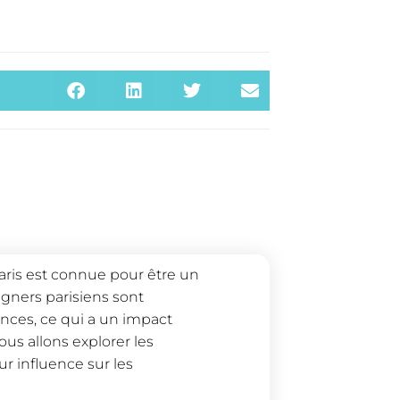
ris est connue pour être un
signers parisiens sont
nces, ce qui a un impact
nous allons explorer les
r influence sur les