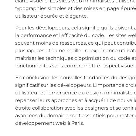
clarté visuelle. Les sites web minimalistes utilisen
typographies simples et des mises en page épuré
utilisateur épurée et élégante.
Pour les développeurs, cela signifie qu’ils doiven
la performance et l’efficacité du code. Les sites 
souvent moins de ressources, ce qui peut contri
plus rapides et à une meilleure expérience utilisa
maîtriser les techniques d’optimisation du code et 
fonctionnalités sans compromettre l’aspect visuel.
En conclusion, les nouvelles tendances du design
significatif sur les développeurs. L’importance cro
utilisateur et l’émergence du design minimaliste 
repenser leurs approches et à acquérir de nouvell
étroite collaboration avec les designers et se teni
avancées du domaine sont essentiels pour rester c
développement web à Paris.