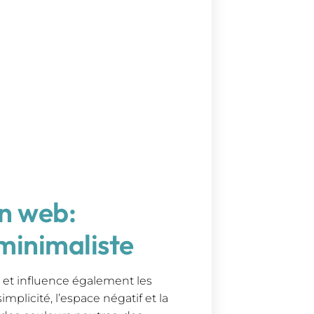
n web:
minimaliste
 et influence également les
mplicité, l’espace négatif et la