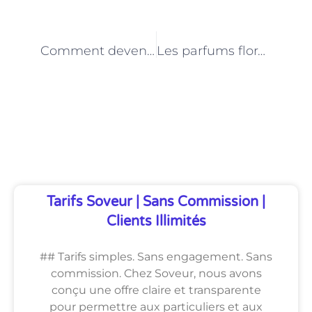
PRÉCÉDENT
NEXT
Comment devenir un conseiller en parfumerie reconnu à Paris : conseils d’experts
Les parfums floraux à la mode à Paris : recommandations des conseillers
Découvrez Également
Tarifs Soveur | Sans Commission |
Clients Illimités
## Tarifs simples. Sans engagement. Sans
commission. Chez Soveur, nous avons
conçu une offre claire et transparente
pour permettre aux particuliers et aux