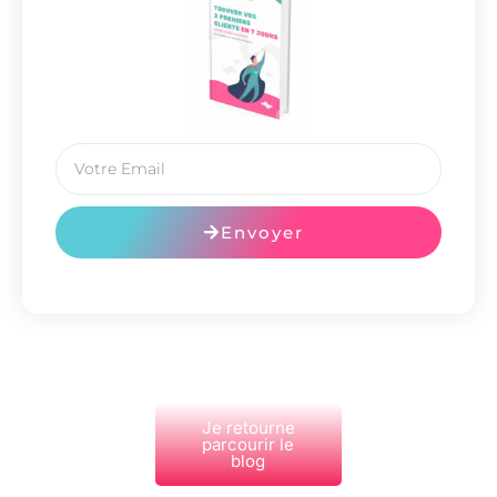
Envoyer
Je retourne
parcourir le
blog