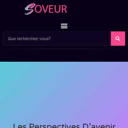
Les Perspectives D’avenir