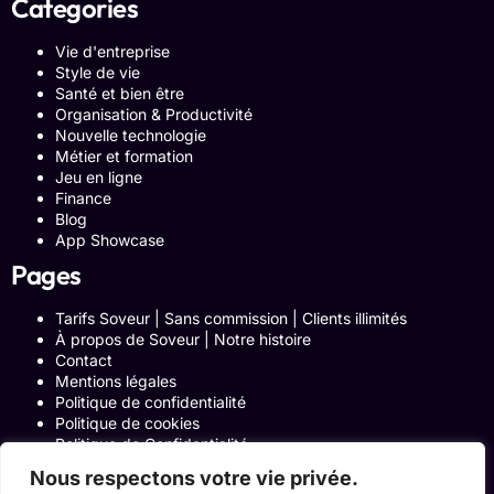
Categories
Vie d'entreprise
Style de vie
Santé et bien être
Organisation & Productivité
Nouvelle technologie
Métier et formation
Jeu en ligne
Finance
Blog
App Showcase
Pages
Tarifs Soveur | Sans commission | Clients illimités
À propos de Soveur | Notre histoire
Contact
Mentions légales
Politique de confidentialité
Politique de cookies
Politique de Confidentialité
Formulaire de contact
Nous respectons votre vie privée.
Blog