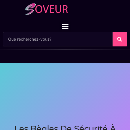
Les Règles De Sécurité À