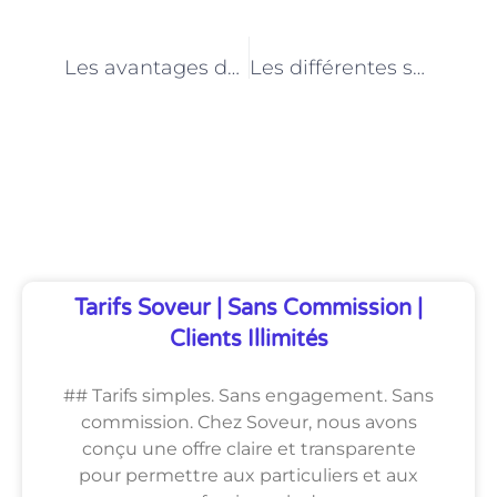
PRÉCÉDENT
NEXT
Les avantages de travailler comme électricien à Paris
Les différentes spécialités de l’électricien à Paris : résidentiel, commercial, industriel
Découvrez Également
Tarifs Soveur | Sans Commission |
Clients Illimités
## Tarifs simples. Sans engagement. Sans
commission. Chez Soveur, nous avons
conçu une offre claire et transparente
pour permettre aux particuliers et aux