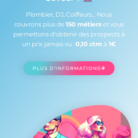
Plombier, DJ, Coiffeurs... Nous
couvrons plus de
150 métiers
et vous
permettons d'obtenir des prospects à
un prix jamais vu :
0,10 ctm
à
1€
PLUS D'INFORMATIONS