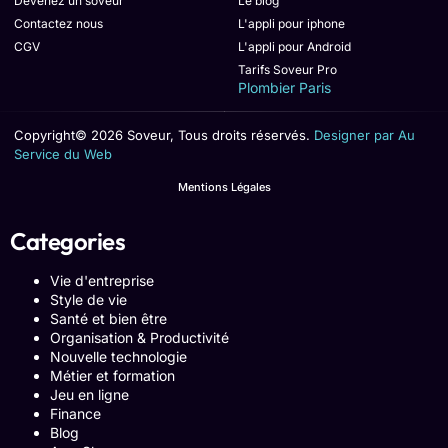
Devenez un soveur
Le blog
Contactez nous
L'appli pour iphone
CGV
L'appli pour Android
Tarifs Soveur Pro
Plombier Paris
Copyright© 2026 Soveur, Tous droits réservés.
Designer par Au
Service du Web
Mentions Légales
Categories
Vie d'entreprise
Style de vie
Santé et bien être
Organisation & Productivité
Nouvelle technologie
Métier et formation
Jeu en ligne
Finance
Blog