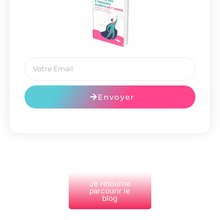
Envoyer
Je retourne
parcourir le
blog