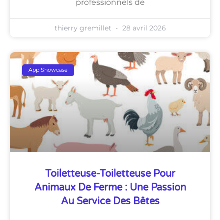
professionnels de
thierry gremillet
28 avril 2026
App Showcase
Toiletteuse-Toiletteuse Pour
Animaux De Ferme : Une Passion
Au Service Des Bêtes