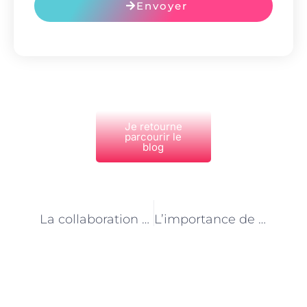
Envoyer
Je retourne
parcourir le
blog
PRÉCÉDENT
NEXT
La collaboration entre intégrateurs web et graphistes à Paris : les clés d’une réussite
L’importance de l’accessibilité web pour les intégrateurs à Paris